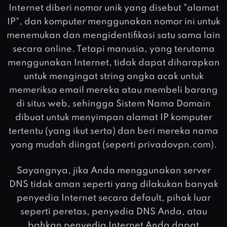
Internet diberi nomor unik yang disebut "alamat
IP", dan komputer menggunakan nomor ini untuk
menemukan dan mengidentifikasi satu sama lain
secara online. Tetapi manusia, yang terutama
menggunakan Internet, tidak dapat diharapkan
untuk mengingat string angka acak untuk
memeriksa email mereka atau membeli barang
di situs web, sehingga Sistem Nama Domain
dibuat untuk menyimpan alamat IP komputer
tertentu (yang ikut serta) dan beri mereka nama
yang mudah diingat (seperti privadovpn.com).
Sayangnya, jika Anda menggunakan server
DNS tidak aman seperti yang dilakukan banyak
penyedia Internet secara default, pihak luar
seperti peretas, penyedia DNS Anda, atau
bahkan penyedia Internet Anda dapat