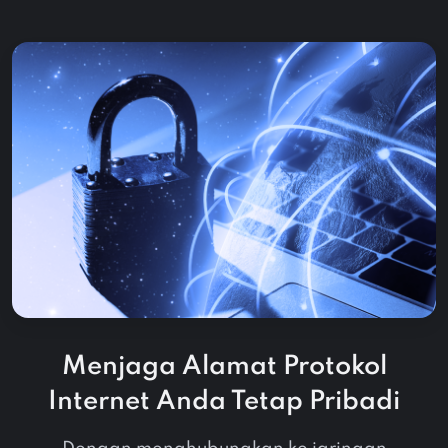
Menjaga Alamat Protokol
Internet Anda Tetap Pribadi