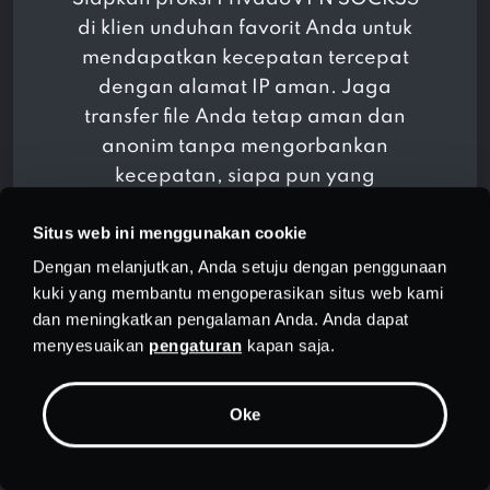
di klien unduhan favorit Anda untuk
mendapatkan kecepatan tercepat
dengan alamat IP aman. Jaga
transfer file Anda tetap aman dan
anonim tanpa mengorbankan
kecepatan, siapa pun yang
melihatnya.
Situs web ini menggunakan cookie
Dengan melanjutkan, Anda setuju dengan penggunaan
kuki yang membantu mengoperasikan situs web kami
dan meningkatkan pengalaman Anda. Anda dapat
menyesuaikan
pengaturan
kapan saja.
Oke
Protokol Enkripsi Aman