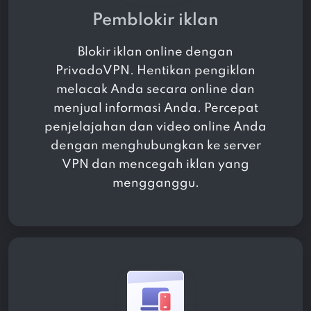
Pemblokir iklan
Blokir iklan online dengan
PrivadoVPN. Hentikan pengiklan
melacak Anda secara online dan
menjual informasi Anda. Percepat
penjelajahan dan video online Anda
dengan menghubungkan ke server
VPN dan mencegah iklan yang
mengganggu.