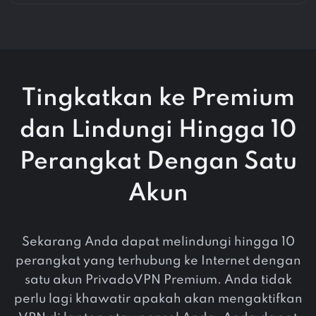
Tingkatkan ke Premium
dan Lindungi Hingga 10
Perangkat Dengan Satu
Akun
Sekarang Anda dapat melindungi hingga 10
perangkat yang terhubung ke Internet dengan
satu akun PrivadoVPN Premium. Anda tidak
perlu lagi khawatir apakah akan mengaktifkan