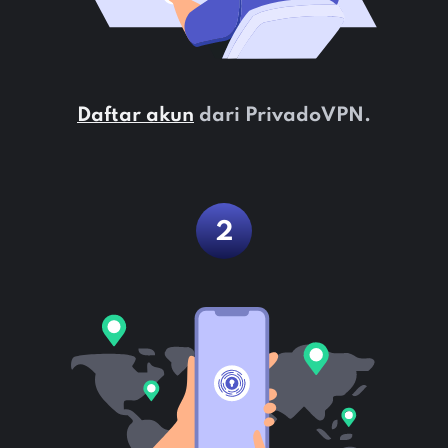
Daftar akun
dari PrivadoVPN.
2