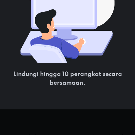
Lindungi hingga 10 perangkat secara
bersamaan.