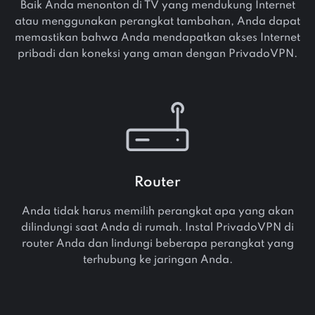
Baik Anda menonton di TV yang mendukung Internet
atau menggunakan perangkat tambahan, Anda dapat
memastikan bahwa Anda mendapatkan akses Internet
pribadi dan koneksi yang aman dengan PrivadoVPN.
Router
Anda tidak harus memilih perangkat apa yang akan
dilindungi saat Anda di rumah. Instal PrivadoVPN di
router Anda dan lindungi beberapa perangkat yang
terhubung ke jaringan Anda.