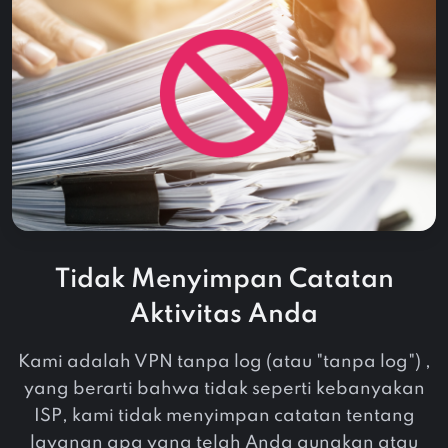
Tidak Menyimpan Catatan
Aktivitas Anda
Kami adalah VPN tanpa log (atau "tanpa log") ,
yang berarti bahwa tidak seperti kebanyakan
ISP, kami tidak menyimpan catatan tentang
layanan apa yang telah Anda gunakan atau