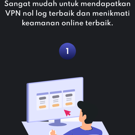
Sangat mudah untuk mendapatkan
VPN nol log terbaik dan menikmati
keamanan online terbaik.
1