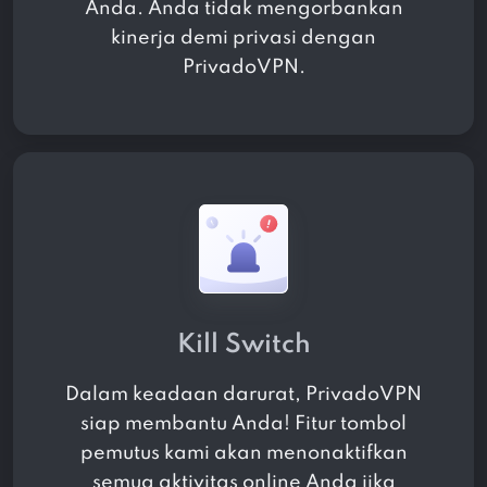
Anda. Anda tidak mengorbankan
kinerja demi privasi dengan
PrivadoVPN.
Kill Switch
Dalam keadaan darurat, PrivadoVPN
siap membantu Anda! Fitur tombol
pemutus kami akan menonaktifkan
semua aktivitas online Anda jika