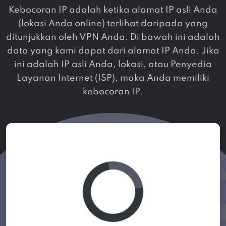
Kebocoran IP adalah ketika alamat IP asli Anda
(lokasi Anda online) terlihat daripada yang
ditunjukkan oleh VPN Anda. Di bawah ini adalah
data yang kami dapat dari alamat IP Anda. Jika
ini adalah IP asli Anda, lokasi, atau Penyedia
Layanan Internet (ISP), maka Anda memiliki
kebocoran IP.