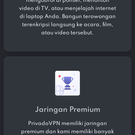
mengobrol di ponsel, menonton
video di TV, atau menjelajah internet
di laptop Anda. Bangun terowongan
terenkripsi langsung ke acara, film,
atau video tersebut.
Jaringan Premium
PrivadoVPN memiliki jaringan
premium dan kami memiliki banyak