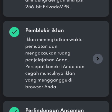
dilindungi dengan enkripsi
256-bit PrivadoVPN.
Pemblokir iklan
Iklan meningkatkan waktu
pemuatan dan
mengacaukan ruang
penjelajahan Anda.
Percepat koneksi Anda dan
cegah munculnya iklan
yang mengganggu di
browser Anda.
Perlindungan Ancaman