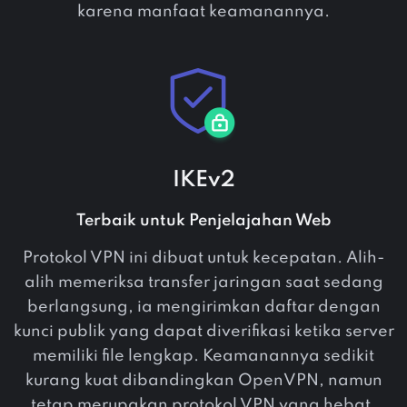
karena manfaat keamanannya.
IKEv2
Terbaik untuk Penjelajahan Web
Protokol VPN ini dibuat untuk kecepatan. Alih-
alih memeriksa transfer jaringan saat sedang
berlangsung, ia mengirimkan daftar dengan
kunci publik yang dapat diverifikasi ketika server
memiliki file lengkap. Keamanannya sedikit
kurang kuat dibandingkan OpenVPN, namun
tetap merupakan protokol VPN yang hebat.