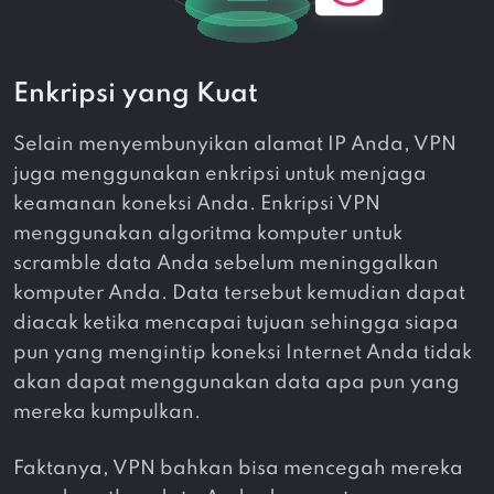
Enkripsi yang Kuat
Selain menyembunyikan alamat IP Anda, VPN
juga menggunakan enkripsi untuk menjaga
keamanan koneksi Anda. Enkripsi VPN
menggunakan algoritma komputer untuk
scramble data Anda sebelum meninggalkan
komputer Anda. Data tersebut kemudian dapat
diacak ketika mencapai tujuan sehingga siapa
pun yang mengintip koneksi Internet Anda tidak
akan dapat menggunakan data apa pun yang
mereka kumpulkan.
Faktanya, VPN bahkan bisa mencegah mereka