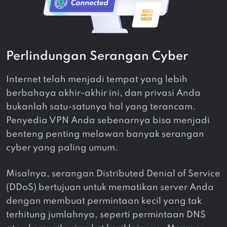
Perlindungan Serangan Cyber
Internet telah menjadi tempat yang lebih
berbahaya akhir-akhir ini, dan privasi Anda
bukanlah satu-satunya hal yang terancam.
Penyedia VPN Anda sebenarnya bisa menjadi
benteng penting melawan banyak serangan
cyber yang paling umum.
Misalnya, serangan Distributed Denial of Service
(DDoS) bertujuan untuk mematikan server Anda
dengan membuat permintaan kecil yang tak
terhitung jumlahnya, seperti permintaan DNS