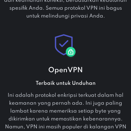
dan keamanan koneksi, berdasarkan kebutuhan
spesifik Anda. Semua protokol VPN ini bagus
untuk melindungi privasi Anda.
OpenVPN
Terbaik untuk Unduhan
Ini adalah protokol enkripsi terkuat dalam hal
keamanan yang pernah ada. Ini juga paling
lambat karena memeriksa setiap byte yang
dikirimkan untuk memastikan kebenarannya.
Namun, VPN ini masih populer di kalangan VPN