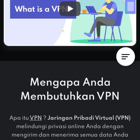
Play
Mengapa Anda
Membutuhkan VPN
Apa itu
VPN
?
Jaringan Pribadi Virtual (VPN)
melindungi privasi online Anda dengan
mengirim dan menerima semua data Anda