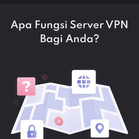
Apa Fungsi Server VPN
Bagi Anda?