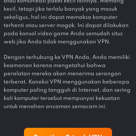
atau komunikasi paket kecil lainnya. Memang
kecil, tetapi jika terlalu banyak yang masuk
sekaligus, hal ini dapat memaksa komputer
terhenti atau server mogok. Ini dapat dilakukan
pada konsol video game Anda semudah situs
web jika Anda tidak menggunakan VPN.
Dengan terhubung ke VPN Anda, Anda memiliki
keamanan karena mengetahui bahwa
peralatan mereka akan menerima serangan
terberat. Koneksi VPN menggunakan beberapa
komputer paling tangguh di Internet, dan sering
kali komputer tersebut mempunyai kekuatan
untuk menahan ancaman semacam ini.