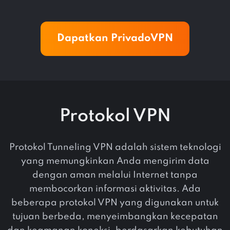
Dapatkan PrivadoVPN
Protokol VPN
Protokol Tunneling VPN adalah sistem teknologi
yang memungkinkan Anda mengirim data
dengan aman melalui Internet tanpa
membocorkan informasi aktivitas. Ada
beberapa protokol VPN yang digunakan untuk
tujuan berbeda, menyeimbangkan kecepatan