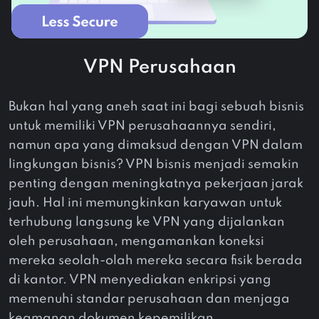
VPN Perusahaan
Bukan hal yang aneh saat ini bagi sebuah bisnis
untuk memiliki VPN perusahaannya sendiri,
namun apa yang dimaksud dengan VPN dalam
lingkungan bisnis? VPN bisnis menjadi semakin
penting dengan meningkatnya pekerjaan jarak
jauh. Hal ini memungkinkan karyawan untuk
terhubung langsung ke VPN yang dijalankan
oleh perusahaan, mengamankan koneksi
mereka seolah-olah mereka secara fisik berada
di kantor. VPN menyediakan enkripsi yang
memenuhi standar perusahaan dan menjaga
keamanan dokumen kepemilikan.