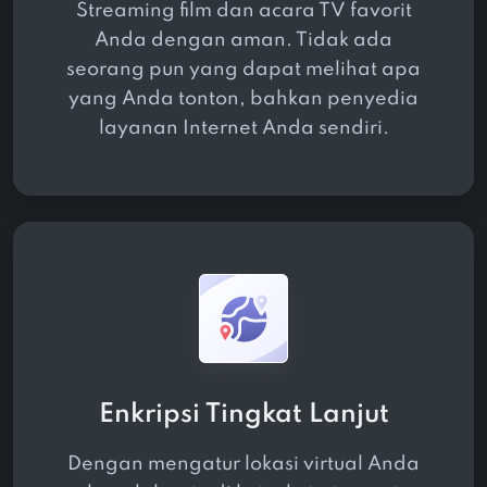
Streaming film dan acara TV favorit
Anda dengan aman. Tidak ada
seorang pun yang dapat melihat apa
yang Anda tonton, bahkan penyedia
layanan Internet Anda sendiri.
Enkripsi Tingkat Lanjut
Dengan mengatur lokasi virtual Anda