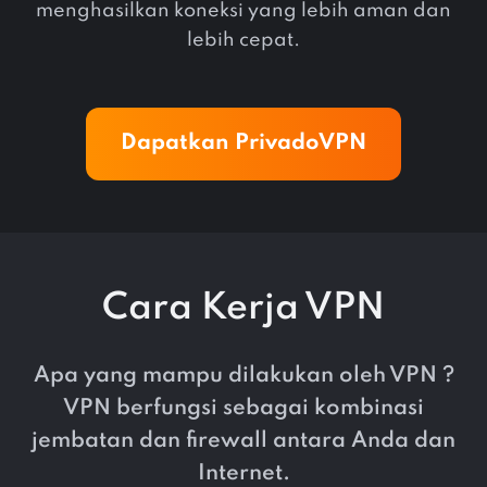
menghasilkan koneksi yang lebih aman dan
lebih cepat.
Dapatkan PrivadoVPN
Cara Kerja VPN
Apa yang mampu dilakukan oleh VPN ?
VPN berfungsi sebagai kombinasi
jembatan dan firewall antara Anda dan
Internet.