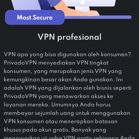
VPN profesional
VPN apa yang bisa digunakan oleh konsumen?
PrivadoVPN menyediakan VPN tingkat
konsumen, yang merupakan jenis VPN yang
kemungkinan besar akan Anda gunakan. Ini
adalah VPN yang dijalankan oleh bisnis seperti
PrivadoVPN yang menawarkan akses ke
layanan mereka. Umumnya Anda harus
membayar sejumlah uang untuk menggunakan
VPN konsumen atau menerapkan batasan
khusus pada akun gratis. Banyak yang
menawarkan uji coba VPN gratis sehingga Anda