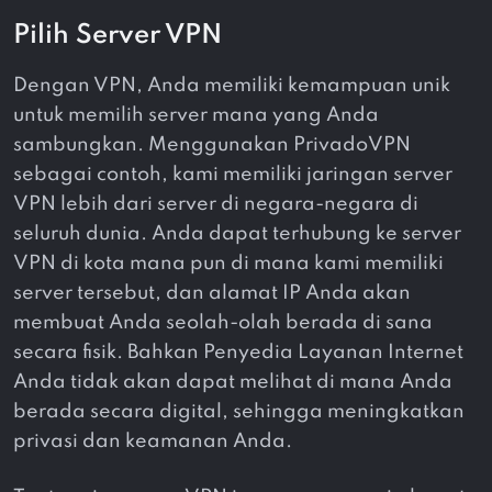
Pilih Server VPN
Dengan VPN, Anda memiliki kemampuan unik
untuk memilih server mana yang Anda
sambungkan. Menggunakan PrivadoVPN
sebagai contoh, kami memiliki jaringan server
VPN lebih dari
server di
negara-negara di
seluruh dunia. Anda dapat terhubung ke server
VPN di kota mana pun di mana kami memiliki
server tersebut, dan alamat IP Anda akan
membuat Anda seolah-olah berada di sana
secara fisik. Bahkan Penyedia Layanan Internet
Anda tidak akan dapat melihat di mana Anda
berada secara digital, sehingga meningkatkan
privasi dan keamanan Anda.