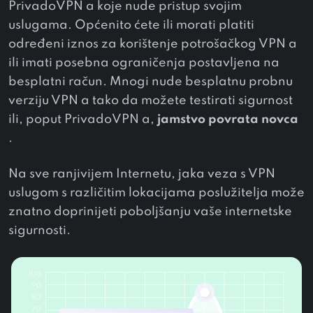
PrivadoVPN a koje nude pristup svojim
uslugama. Općenito ćete ili morati platiti
određeni iznos za korištenje potrošačkog VPN a
ili imati posebna ograničenja postavljena na
besplatni račun. Mnogi nude besplatnu probnu
verziju VPN a tako da možete testirati sigurnost
ili, poput PrivadoVPN a,
jamstvo povrata novca
.
Na sve ranjivijem Internetu, jaka veza s VPN
uslugom s različitim lokacijama poslužitelja može
znatno doprinijeti poboljšanju vaše internetske
sigurnosti.