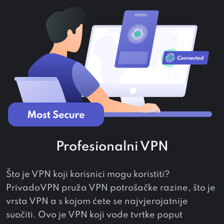
Profesionalni VPN
Što je VPN koji korisnici mogu koristiti?
PrivadoVPN pruža VPN potrošačke razine, što je
vrsta VPN a s kojom ćete se najvjerojatnije
suočiti. Ovo je VPN koji vode tvrtke poput