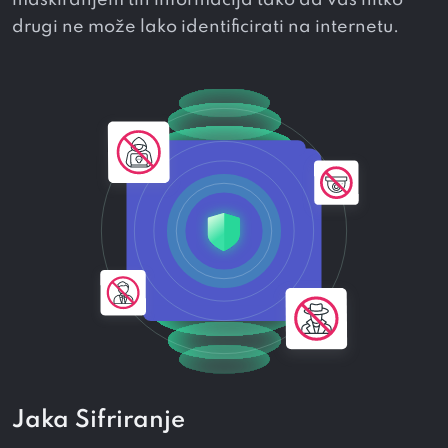
maskiranjem tih informacija tako da vas nitko
drugi ne može lako identificirati na internetu.
Jaka Sifriranje