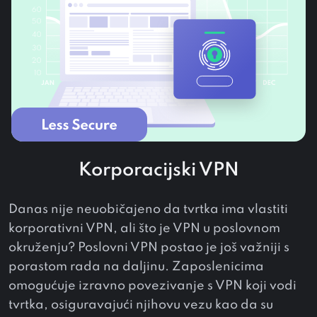
Korporacijski VPN
Danas nije neuobičajeno da tvrtka ima vlastiti
korporativni VPN, ali što je VPN u poslovnom
okruženju? Poslovni VPN postao je još važniji s
porastom rada na daljinu. Zaposlenicima
omogućuje izravno povezivanje s VPN koji vodi
tvrtka, osiguravajući njihovu vezu kao da su