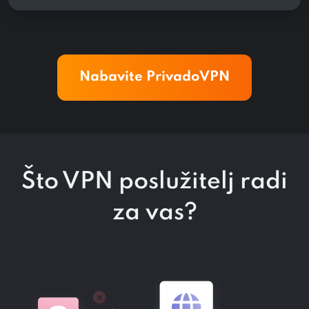
Nabavite PrivadoVPN
Što VPN poslužitelj radi
za vas?