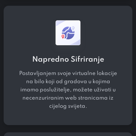
Napredno Sifriranje
Postavljanjem svoje virtualne lokacije
na bilo koji od
gradova u kojima
imamo poslužitelje, možete uživati ​​u
necenzuriranim web stranicama iz
cijelog svijeta.