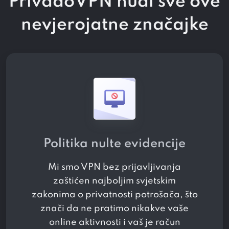
PrivadoVPN nudi sve ove
nevjerojatne značajke
Politika nulte evidencije
Mi smo VPN bez prijavljivanja
zaštićen najboljim svjetskim
zakonima o privatnosti potrošača, što
znači da ne pratimo nikakve vaše
online aktivnosti i vaš je račun