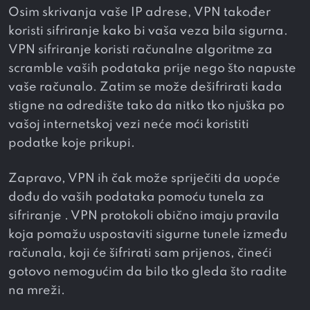
Osim skrivanja vaše IP adrese, VPN također
koristi sifriranje kako bi vaša veza bila sigurna.
VPN sifriranje koristi računalne algoritme za
scramble vaših podataka prije nego što napuste
vaše računalo. Zatim se može dešifrirati kada
stigne na odredište tako da nitko tko njuška po
vašoj internetskoj vezi neće moći koristiti
podatke koje prikupi.
Zapravo, VPN ih čak može spriječiti da uopće
dođu do vaših podataka pomoću tunela za
sifriranje . VPN protokoli obično imaju pravila
koja pomažu uspostaviti sigurne tunele između
računala, koji će šifrirati sam prijenos, čineći
gotovo nemogućim da bilo tko gleda što radite
na mreži.