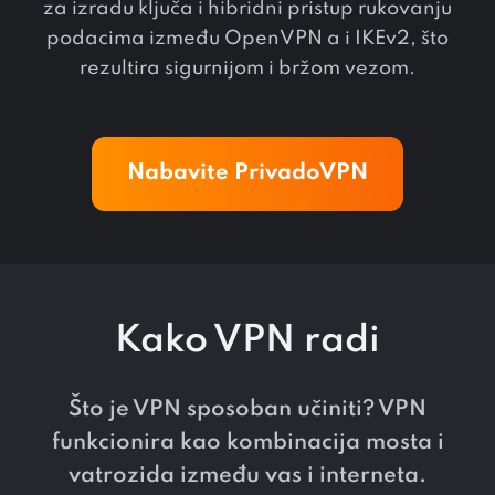
za izradu ključa i hibridni pristup rukovanju
podacima između OpenVPN a i IKEv2, što
rezultira sigurnijom i bržom vezom.
Nabavite PrivadoVPN
Kako VPN radi
Što je VPN sposoban učiniti? VPN
funkcionira kao kombinacija mosta i
vatrozida između vas i interneta.