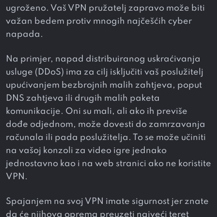
ugroženo. Vaš VPN pružatelj zapravo može biti
važan bedem protiv mnogih najčešćih cyber
napada.
Na primjer, napad distribuiranog uskraćivanja
usluge (DDoS) ima za cilj isključiti vaš poslužitelj
upućivanjem bezbrojnih malih zahtjeva, poput
DNS zahtjeva ili drugih malih paketa
komunikacije. Oni su mali, ali ako ih previše
dođe odjednom, može dovesti do zamrzavanja
računala ili pada poslužitelja. To se može učiniti
na vašoj konzoli za video igre jednako
jednostavno kao i na web stranici ako ne koristite
VPN.
Spajanjem na svoj VPN imate sigurnost jer znate
da će njihova oprema preuzeti najveći teret