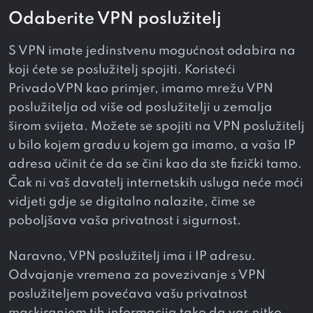
Odaberite VPN poslužitelj
S VPN imate jedinstvenu mogućnost odabira na
koji ćete se poslužitelj spojiti. Koristeći
PrivadoVPN kao primjer, imamo mrežu VPN
poslužitelja od više od
poslužitelji u
zemalja
širom svijeta. Možete se spojiti na VPN poslužitelj
u bilo kojem gradu u kojem ga imamo, a vaša IP
adresa učinit će da se čini kao da ste fizički tamo.
Čak ni vaš davatelj internetskih usluga neće moći
vidjeti gdje se digitalno nalazite, čime se
poboljšava vaša privatnost i sigurnost.
Naravno, VPN poslužitelj ima i IP adresu.
Odvajanje vremena za povezivanje s VPN
poslužiteljem povećava vašu privatnost