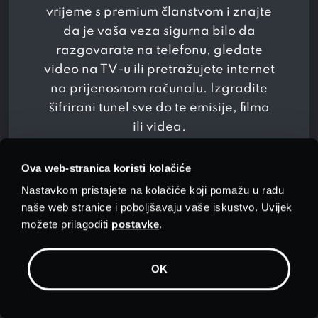
vrijeme s premium članstvom i znajte
da je vaša veza sigurna bilo da
razgovarate na telefonu, gledate
video na TV-u ili pretražujete internet
na prijenosnom računalu. Izgradite
šifrirani tunel sve do te emisije, filma
ili videa.
Ova web-stranica koristi kolačiće
Nastavkom pristajete na kolačiće koji pomažu u radu
naše web stranice i poboljšavaju vaše iskustvo. Uvijek
možete prilagoditi
postavke
.
OK
Premium mreža