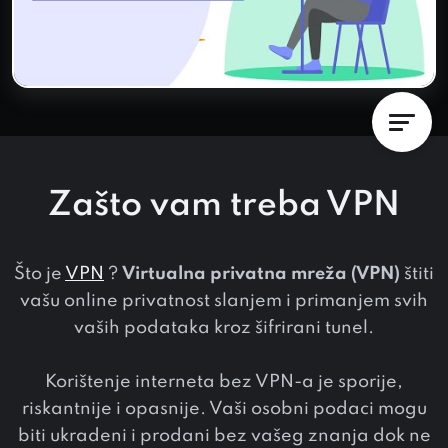
Zašto vam treba VPN
Što je
VPN
?
Virtualna privatna mreža (VPN)
štiti
vašu online privatnost slanjem i primanjem svih
vaših podataka kroz šifrirani tunel.
Korištenje interneta bez VPN-a je sporije,
riskantnije i opasnije. Vaši osobni podaci mogu
biti ukradeni i prodani bez vašeg znanja dok ne