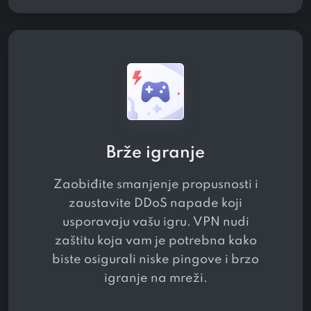
Brže igranje
Zaobiđite smanjenje propusnosti i
zaustavite DDoS napade koji
usporavaju vašu igru. VPN nudi
zaštitu koja vam je potrebna kako
biste osigurali niske pingove i brzo
igranje na mreži.