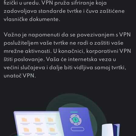
fizički u uredu. VPN pruža sifriranje koja
zadovoljava standarde tvrtke i čuva zaštićene
vlasničke dokumente.
Važno je napomenuti da se povezivanjem s VPN
poslužiteljem vaše tvrtke ne radi o zaštiti vaše
mrežne aktivnosti. U konačnici, korporativni VPN
štiti poslovanje. Vaša će internetska veza u
većini slučajeva i dalje biti vidljiva samoj tvrtki,
unatoč VPN.