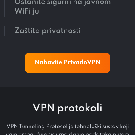
Ostanite sigurni na javnom
WiFi ju
Zaštita privatnosti
Nabavite PrivadoVPN
VPN protokoli
VPN Tunneling Protocol je tehnološki sustav koji
vam omogućuje sigurno slanje podataka putem