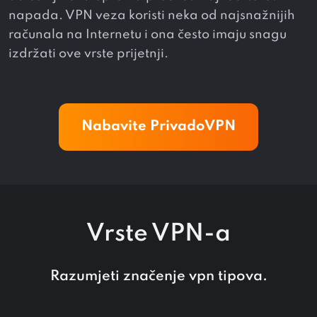
napada. VPN veza koristi neka od najsnažnijih
računala na Internetu i ona često imaju snagu
izdržati ove vrste prijetnji.
Nabavite PrivadoVPN
Vrste VPN-a
Razumjeti značenje vpn tipova.