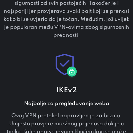
sigurnosti od svih postojećih. Također je i
najsporiji jer provjerava svaki bajt koji se prenosi
kako bi se uvjerio da je točan. Međutim, još uvijek
je popularan među VPN-ovima zbog sigurnosnih
prednosti.
IKEv2
Najbolje za pregledavanje weba
Ovaj VPN protokol napravljen je za brzinu.
Umjesto provjere mrežnog prijenosa dok je u
tijeku, šalje popis s javnim ključem koji se može