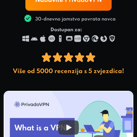
Nabavite PrivadoVPN
30-dnevno jamstvo povrata novca
Dostupan za:
Više od 5000 recenzija s 5 zvjezdica!
Play