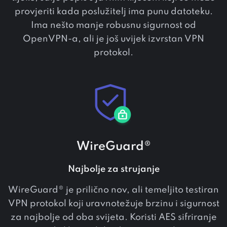
provjeriti kada poslužitelj ima punu datoteku.
Ima nešto manje robusnu sigurnost od
OpenVPN-a, ali je još uvijek izvrstan VPN
protokol.
WireGuard®
Najbolje za strujanje
WireGuard® je prilično nov, ali temeljito testiran
VPN protokol koji uravnotežuje brzinu i sigurnost
za najbolje od oba svijeta. Koristi AES sifriranje