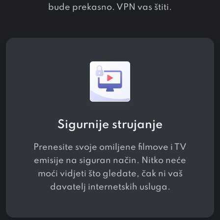
bude prekasno. VPN vas štiti.
Sigurnije strujanje
Prenesite svoje omiljene filmove i TV
emisije na siguran način. Nitko neće
moći vidjeti što gledate, čak ni vaš
davatelj internetskih usluga.