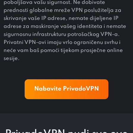
poboljšava vašu sigurnost. Ne dobivate
prednosti globalne mreže VPN poslužitelja za
skrivanje vaše IP adrese, nemate dijeljene IP
adrese za maskiranje vašeg identiteta i nemate
sigurnosnu infrastrukturu potrošačkog VPN-a.
Privatni VPN-ovi imaju vrlo ograničenu svrhu i
neće vam baš pomoći tijekom prosječne online
sesije.
Nabavite PrivadoVPN