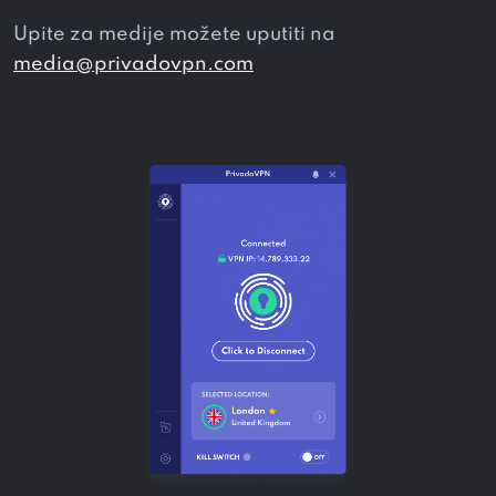
Upite za medije možete uputiti na
media@privadovpn.com