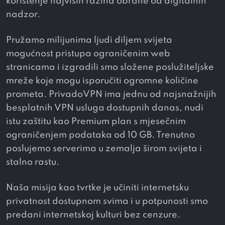
korištenje najviših razina obrane od digitalnih
nadzor.
Pružamo milijunima ljudi diljem svijeta
mogućnost pristupa ograničenim web
stranicama i izgradili smo složene poslužiteljske
mreže koje mogu isporučiti ogromne količine
prometa. PrivadoVPN ima jednu od najsnažnijih
besplatnih VPN usluga dostupnih danas, nudi
istu zaštitu kao Premium plan s mjesečnim
ograničenjem podataka od 10 GB. Trenutno
poslujemo serverima u
zemalja širom svijeta i
stalno rastu.
Naša misija kao tvrtke je učiniti internetsku
privatnost dostupnom svima i u potpunosti smo
predani internetskoj kulturi bez cenzure.