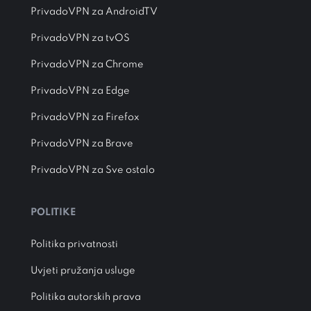
PrivadoVPN za AndroidTV
PrivadoVPN za tvOS
PrivadoVPN za Chrome
PrivadoVPN za Edge
PrivadoVPN za Firefox
PrivadoVPN za Brave
PrivadoVPN za Sve ostalo
POLITIKE
Politika privatnosti
Uvjeti pružanja usluge
Politika autorskih prava