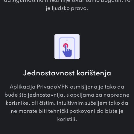
da sigurnost na mreži nije stvar samo bogatih. To
je ljudsko pravo.
Jednostavnost korištenja
Aplikacija PrivadoVPN osmišljena je tako da
bude što jednostavnija, s opcijama za napredne
korisnike, ali čistim, intuitivnim sučeljem tako da
ne morate biti tehnički potkovani da biste je
koristili.