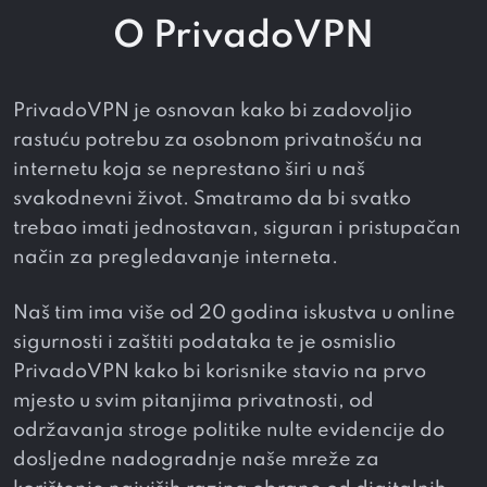
O PrivadoVPN
PrivadoVPN je osnovan kako bi zadovoljio
rastuću potrebu za osobnom privatnošću na
internetu koja se neprestano širi u naš
svakodnevni život. Smatramo da bi svatko
trebao imati jednostavan, siguran i pristupačan
način za pregledavanje interneta.
Naš tim ima više od 20 godina iskustva u online
sigurnosti i zaštiti podataka te je osmislio
PrivadoVPN kako bi korisnike stavio na prvo
mjesto u svim pitanjima privatnosti, od
održavanja stroge politike nulte evidencije do
dosljedne nadogradnje naše mreže za