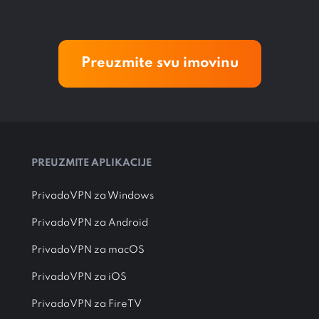
Preuzmite svu imovinu
PREUZMITE APLIKACIJE
PrivadoVPN za Windows
PrivadoVPN za Android
PrivadoVPN za macOS
PrivadoVPN za iOS
PrivadoVPN za FireTV