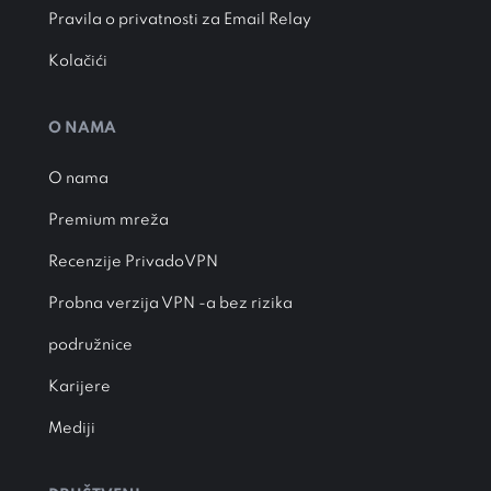
Pravila o privatnosti za Email Relay
Kolačići
O NAMA
O nama
Premium mreža
Recenzije PrivadoVPN
Probna verzija VPN -a bez rizika
podružnice
Karijere
Mediji