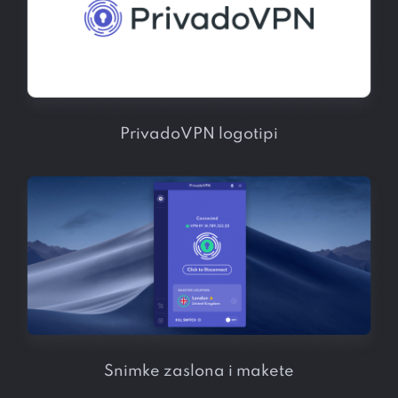
PrivadoVPN logotipi
Snimke zaslona i makete