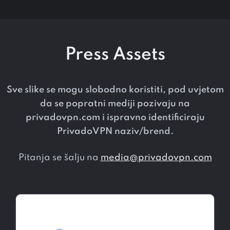
Press Assets
Sve slike se mogu slobodno koristiti, pod uvjetom
da se popratni mediji pozivaju na
privadovpn.com i ispravno identificiraju
PrivadoVPN naziv/brend.
Pitanja se šalju na
media@privadovpn.com