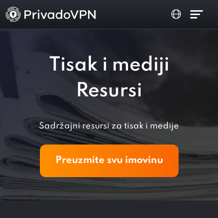
Tisak i mediji
Resursi
Sadržajni resursi za tisak i medije
Preuzmite svu imovinu