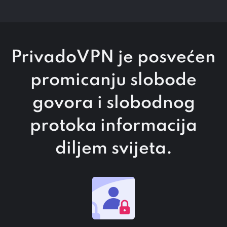
PrivadoVPN je posvećen
promicanju slobode
govora i slobodnog
protoka informacija
diljem svijeta.