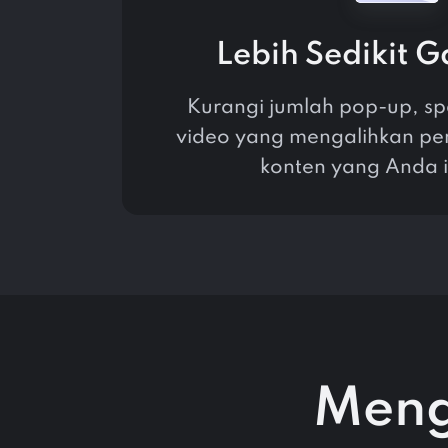
Lebih Sedikit 
Kurangi jumlah pop-up, sp
video yang mengalihkan pe
konten yang Anda 
Meng