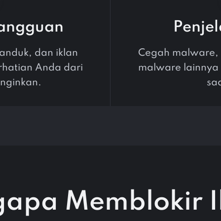
Gangguan
Penje
anduk, dan iklan
Cegah malware,
rhatian Anda dari
malware lainnya
inginkan.
sa
apa Memblokir I