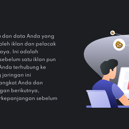
tu dan data Anda yang
leh iklan dan pelacak
ya. Ini adalah
ebelum satu iklan pun
 Anda terhubung ke
jaringan ini
rangkat Anda dan
gan berikutnya,
erkepanjangan sebelum