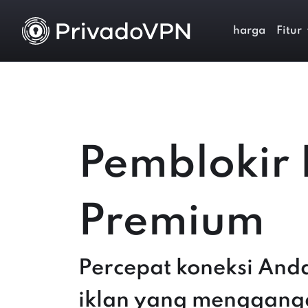
harga
Fitur
Pemblokir 
Premium
Percepat koneksi And
iklan yang menggang