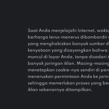
Saat Anda menjelajahi Internet, wak
berharga terus-menerus dibombardir o
yang menghabiskan banyak sumber da
kenyataan yang disayangkan bahwa s
muncul di layar Anda, tanpa disadari
banyak jaringan iklan. Masing-masing 
menetapkan cookie-nya sendiri di pe
meneruskan permintaan Anda ke jarin
sehingga memerlukan proses yang b
iklan sebenarnya ditampilkan.