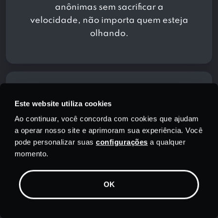
anônimas sem sacrificar a
velocidade, não importa quem esteja
olhando.
Este website utiliza cookies
Ao continuar, você concorda com cookies que ajudam
a operar nosso site e aprimoram sua experiência. Você
pode personalizar suas
configurações
a qualquer
momento.
Protocolos de criptografia
seguros
OK
Use o protocolo VPN que melhor
atenda às suas necessidades. Escolha