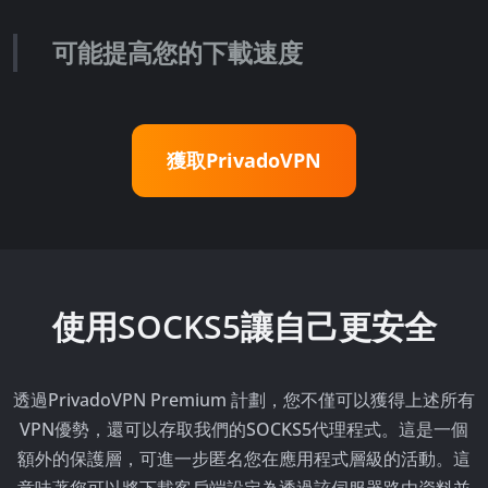
可能提高您的下載速度
獲取PrivadoVPN
使用SOCKS5讓自己更安全
透過PrivadoVPN Premium 計劃，您不僅可以獲得上述所有
VPN優勢，還可以存取我們的SOCKS5代理程式。這是一個
額外的保護層，可進一步匿名您在應用程式層級的活動。這
意味著您可以將下載客戶端設定為透過該伺服器路由資料並