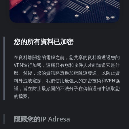
您的所有資料已加密
在資料離開您的電腦之前，您共享的資料將透過您的
VPN進行加密，這樣只有您和收件人才能知道它是什
麼。然後，您的資訊將透過加密隧道發送，以防止資
料外洩或窺探。我們使用最強大的加密技術和VPN協
議，旨在防止最頑固的不法分子在傳輸過程中讀取您
的檔案。
隱藏您的IP Adresa