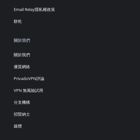
Email Relay隱私權政策
餅乾
關於我們
關於我們
優質網絡
PrivadoVPN評論
VPN 無風險試用
分支機構
招賢納士
媒體