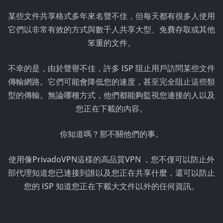
某些文件共享格式多年來名聲不佳，但每天都有很多人使用
它們以非常有效的方式與數千人共享大型、免費存取或其他
笨重的文件。
不幸的是，由於聲譽不佳，許多 ISP 阻止用戶訪問某些文件
傳輸網路。它們可能會降低您的速度，甚至完全阻止這些類
型的傳輸。無論哪種方式，他們都能夠監視您連接的人以及
您正在下載的內容。
你知道嗎？那不關他們的事。
使用像PrivadoVPN這樣的高品質VPN ，您不僅可以防止外
部代理知道您已連接到誰以及您正在共享什麼，還可以防止
您的 ISP 知道您正在下載大文件以外的任何資訊。