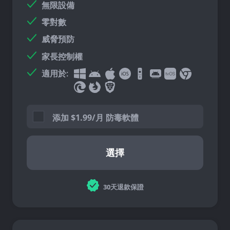
無限設備
零對數
威脅預防
家長控制權
適用於:
添加
$
1.99/月 防毒軟體
選擇
30天退款保證