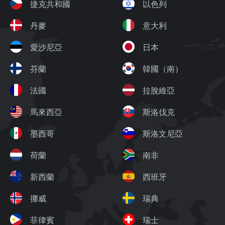
捷克共和國
以色列
丹麥
意大利
愛沙尼亞
日本
芬蘭
韓國（南）
法國
拉脫維亞
馬來西亞
斯洛伐克
墨西哥
斯洛文尼亞
荷蘭
南非
新西蘭
西班牙
挪威
瑞典
菲律賓
瑞士