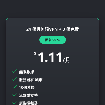
24 個月無限VPN + 3 個免費
節省
90
%
1.11
$
/月
無限數據
服務器在
城市
10個連接
流媒體支持
廣告攔截器