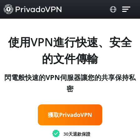
使用VPN進行快速、安全
的文件傳輸
閃電般快速的VPN伺服器讓您的共享保持私
密
獲取PrivadoVPN
30天退款保證