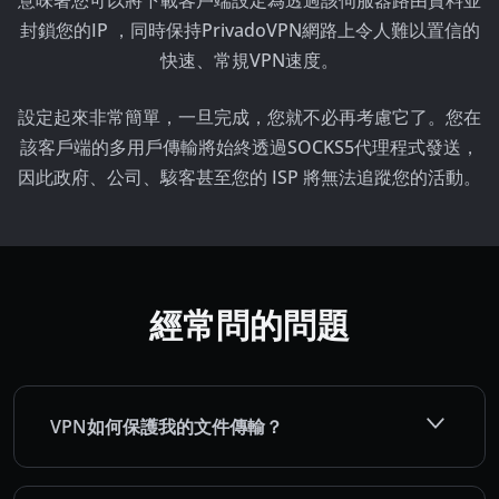
封鎖您的IP ，同時保持PrivadoVPN網路上令人難以置信的
快速、常規VPN速度。
設定起來非常簡單，一旦完成，您就不必再考慮它了。您在
該客戶端的多用戶傳輸將始終透過SOCKS5代理程式發送，
因此政府、公司、駭客甚至您的 ISP 將無法追蹤您的活動。
經常問的問題
VPN如何保護我的文件傳輸？