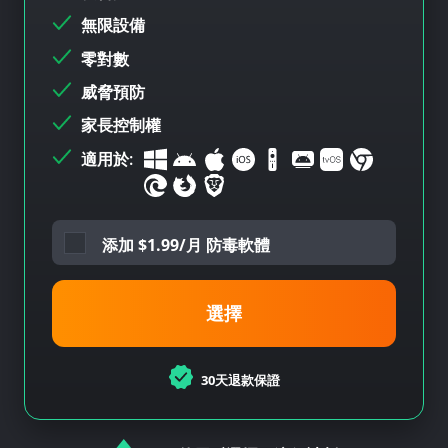
無限設備
零對數
威脅預防
家長控制權
適用於:
添加
$
1.99/月 防毒軟體
選擇
30天退款保證