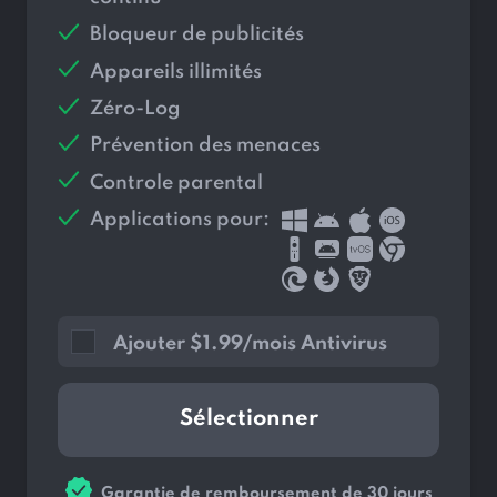
Bloqueur de publicités
Appareils illimités
Zéro-Log
Prévention des menaces
Controle parental
Applications pour:
Ajouter
$
1.99/mois Antivirus
Sélectionner
Garantie de remboursement de 30 jours