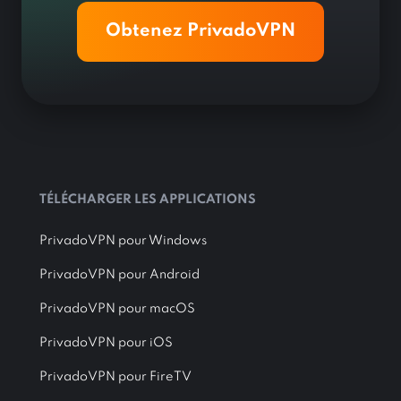
Obtenez PrivadoVPN
TÉLÉCHARGER LES APPLICATIONS
PrivadoVPN pour Windows
PrivadoVPN pour Android
PrivadoVPN pour macOS
PrivadoVPN pour iOS
PrivadoVPN pour FireTV