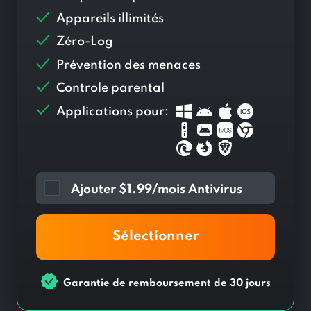
Appareils illimités
Zéro-Log
Prévention des menaces
Controle parental
Applications pour:
Ajouter
$
1.99/mois Antivirus
Sélectionner
Garantie de remboursement de 30 jours