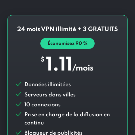
24 mois VPN illimité + 3 GRATUITS
Économisez
90
%
1.11
$
/mois
Données illimitées
Serveurs dans
villes
10 connexions
Prise en charge de la diffusion en
continu
Bloqueur de publicités