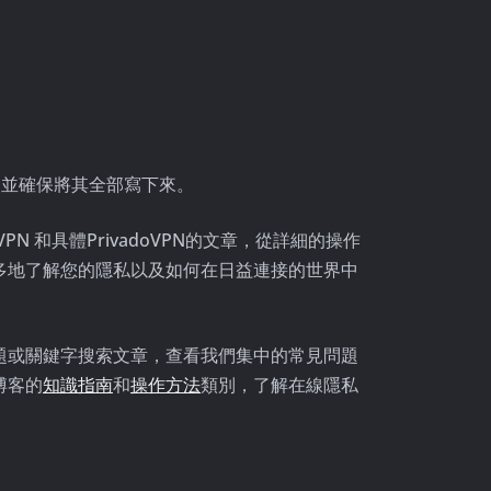
切。並確保將其全部寫下來。
N 和具體PrivadoVPN的文章，從詳細的操作
多地了解您的隱私以及如何在日益連接的世界中
題或關鍵字搜索文章，查看我們集中的常見問題
博客的
知識指南
和
操作方法
類別，了解在線隱私