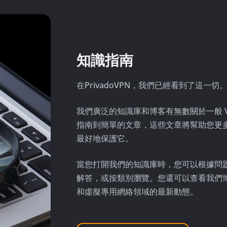
知識指南
在PrivadoVPN，我們已經看到了這一
我們廣泛的知識庫和博客有無數關於一般 VP
指南到簡單的文章，這些文章將幫助您更
最好地保護它。
當您打開我們的知識庫時，您可以根據問
解答，或按類別瀏覽。您還可以查看我們
和虛擬專用網絡領域的最新動態。