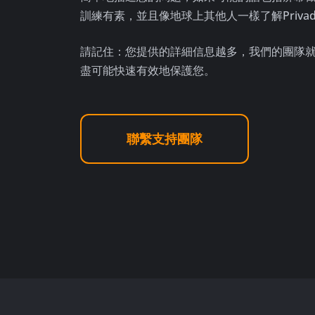
訓練有素，並且像地球上其他人一樣了解Priva
請記住：您提供的詳細信息越多，我們的團隊
盡可能快速有效地保護您。
聯繫支持團隊