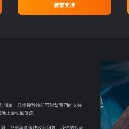
聯繫支持
時遇到問題，只需幾秒鐘即可聯繫我們的支持
天或晚上盡快回复您。
截圖，您應該會很快收到回复。我們的代表