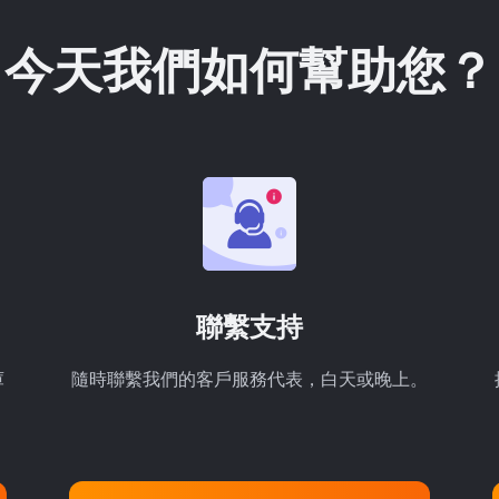
今天我們如何幫助您？
聯繫支持
庫
隨時聯繫我們的客戶服務代表，白天或晚上。