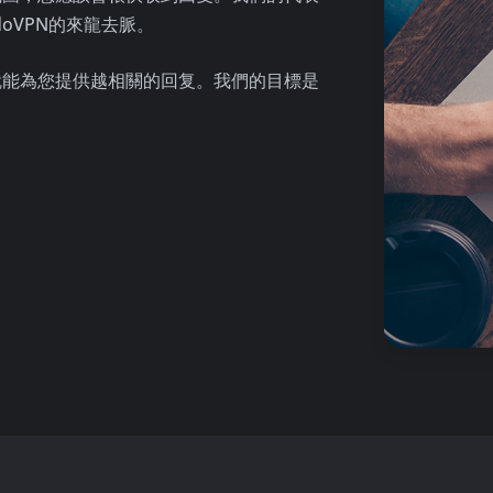
doVPN的來龍去脈。
就能為您提供越相關的回复。我們的目標是