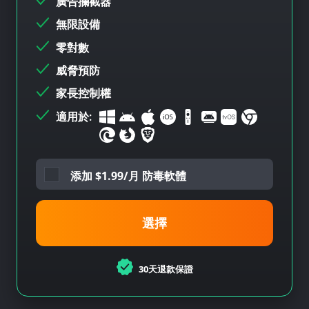
廣告攔截器
無限設備
零對數
威脅預防
家長控制權
適用於:
添加
$
1.99/月 防毒軟體
選擇
30天退款保證