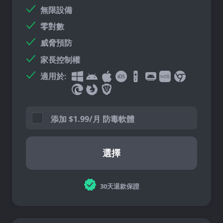
無限設備
零對數
威脅預防
家長控制權
適用於:
添加
$
1.99/月 防毒軟體
選擇
30天退款保證