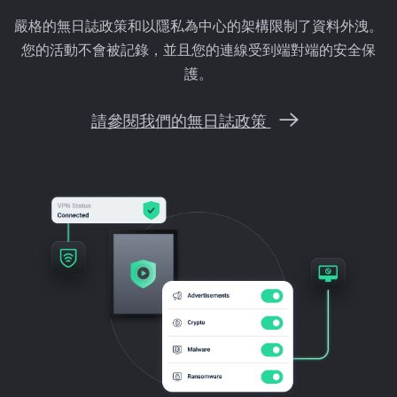
嚴格的無日誌政策和以隱私為中心的架構限制了資料外洩。
您的活動不會被記錄，並且您的連線受到端對端的安全保
護。
請參閱我們的無日誌政策