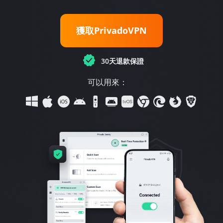
獲取PrivadoVPN
30天退款保證
可以用來：