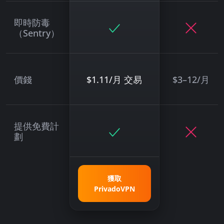
即時防毒
（Sentry）
價錢
$
1.11/月 交易
$
3–12/月
提供免費計
劃
獲取
PrivadoVPN