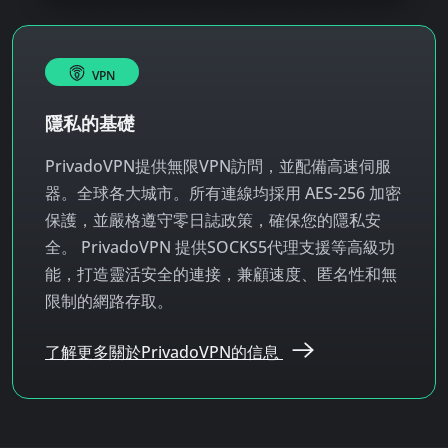
VPN
隱私的基礎
PrivadoVPN提供無限VPN訪問，並配備高速伺服
器。
全球各大城市。所有連線均採用 AES-256 加密
保護，並嚴格遵守零日誌政策，確保您的隱私安
全。 PrivadoVPN 提供SOCKS5代理支援等高級功
能，打造靈活安全的連接，兼顧速度、匿名性和無
限制的網路存取。
了解更多關於PrivadoVPN的信息