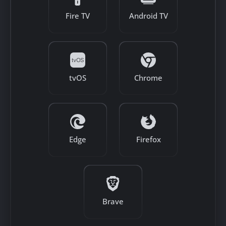
Fire TV
Android TV
tvOS
Chrome
Edge
Firefox
Brave