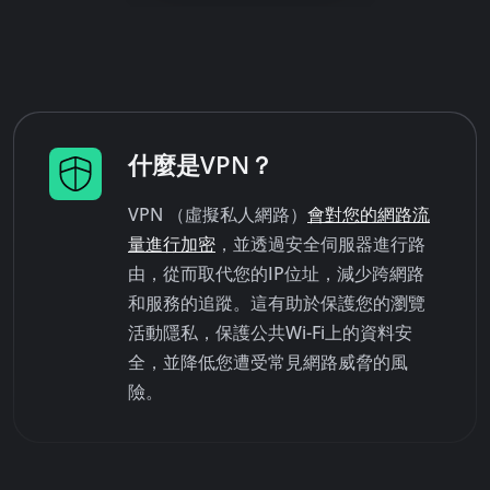
什麼是VPN？
VPN （虛擬私人網路）
會對您的網路流
量進行加密
，並透過安全伺服器進行路
由，從而取代您的IP位址，減少跨網路
和服務的追蹤。這有助於保護您的瀏覽
活動隱私，保護公共Wi-Fi上的資料安
全，並降低您遭受常見網路威脅的風
險。