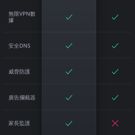
無限VPN數
據
安全DNS
威脅防護
廣告攔截器
家長監護