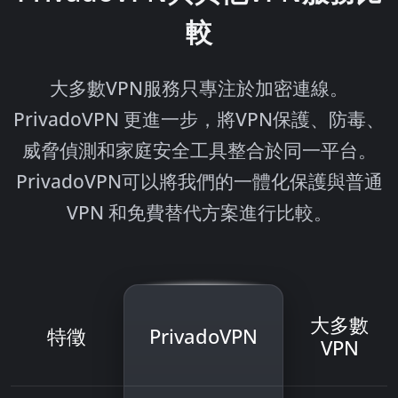
較
大多數VPN服務只專注於加密連線。
PrivadoVPN 更進一步，將VPN保護、防毒、
威脅偵測和家庭安全工具整合於同一平台。
PrivadoVPN可以將我們的一體化保護與普通
VPN 和免費替代方案進行比較。
大多數
特徵
Privado
VPN
VPN