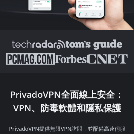
PrivadoVPN全面線上安全：
VPN、防毒軟體和隱私保護
PrivadoVPN提供無限VPN訪問，並配備高速伺服