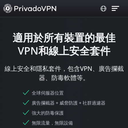
適用於所有裝置的最佳
VPN和線上安全套件
線上安全和隱私套件，包含VPN、廣告攔截
器、防毒軟體等。
全球伺服器位置
廣告攔截器 + 威脅防護 + 社群過濾器
強大的防毒保護
無限流量，無限設備