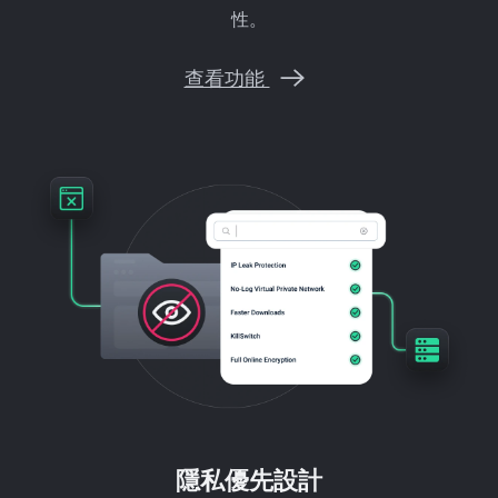
性。
查看功能
隱私優先設計