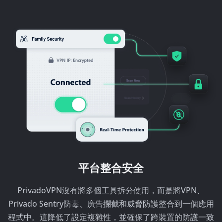
平台整合安全
PrivadoVPN沒有將多個工具拆分使用，而是將VPN、
Privado Sentry防毒、廣告攔截和威脅防護整合到一個應用
程式中。這降低了設定複雜性，並確保了跨裝置的防護一致