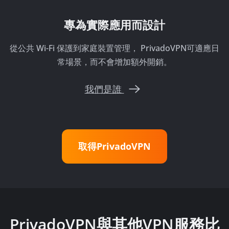
專為實際應用而設計
從公共 Wi-Fi 保護到家庭裝置管理， PrivadoVPN可適應日
常場景，而不會增加額外開銷。
我們是誰
取得PrivadoVPN
PrivadoVPN與其他VPN服務比