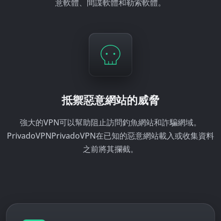
意軟體、間諜軟體和勒索軟體。
抵禦惡意網站的威脅
強大的VPN可以幫助阻止訪問釣魚網站和詐騙網域。
PrivadoVPNPrivadoVPN在已知的惡意網站載入或收集資料
之前將其攔截。