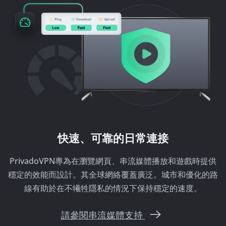
快速、可靠的日常連接
PrivadoVPN專為在瀏覽網頁、串流媒體播放和遊戲時提供
穩定的效能而設計。其全球網絡覆蓋廣泛。
城市和優化的路
線有助於在不犧牲隱私的情況下保持穩定的速度。
請參閱串流媒體支持