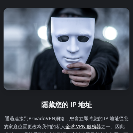
隱藏您的 IP 地址
通過連接到PrivadoVPN網絡，您會立即將您的 IP 地址從您
的家庭位置更改為我們的私人
全球 VPN 服務器
之一。因此，