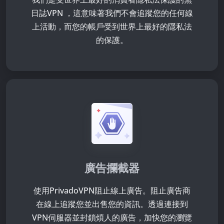
日誌VPN ，這意味著我們不會追蹤您的任何線
上活動，而您的帳戶受到世界上最好的隱私法
的保護。
廣告攔截器
使用PrivadoVPN阻止線上廣告。阻止廣告商
在線上追蹤您並出售您的資訊。透過連接到
VPN伺服器並封鎖煩人的廣告，加快您的瀏覽