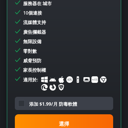
服務器在
城市
10個連接
流媒體支持
廣告攔截器
無限設備
零對數
威脅預防
家長控制權
適用於:
添加
$
1.99/月 防毒軟體
選擇