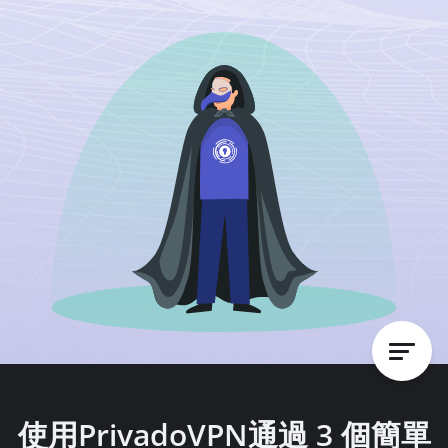
使用PrivadoVPN通過 3 個簡單