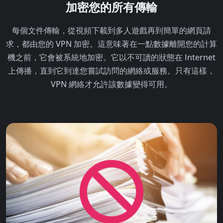
加密您的所有傳輸
每個文件傳輸，從視頻下載到多人遊戲再到簡單的網頁請
求，都由您的 VPN 加密。這意味著在一點數據離開您的計算
機之前，它會被系統地加密。它以不可讀的狀態在 Internet
上傳播，直到它到達您嘗試訪問的網絡或服務。只有這樣，
VPN 網絡才允許該數據變得可用。