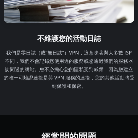
不維護您的活動日誌
我們是零日誌（或“無日誌”）VPN，這意味著與大多數 ISP
不同，我們不會記錄您使用過的服務或您通過我們的服務器
訪問過的網站。您不必擔心您的隱私受到威脅，因為您建立
的唯一可驗證連接是與 VPN 服務的連接，您的其他活動將受
到保護和保密。
經常問的問題