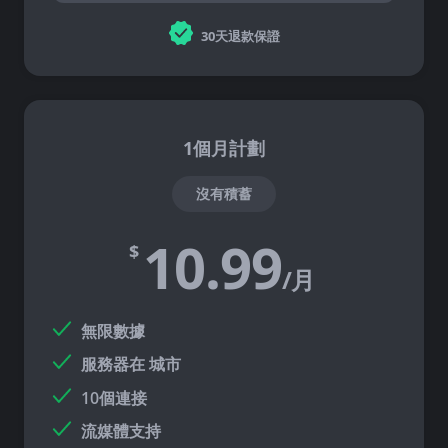
30天退款保證
1個月計劃
沒有積蓄
10.99
$
/月
無限數據
服務器在
城市
10個連接
流媒體支持