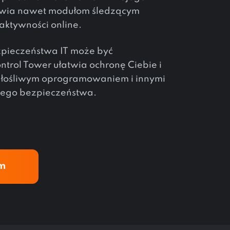
iwia nawet modułom śledzącym
aktywności online.
zpieczeństwa IT może być
trol Tower ułatwia ochronę Ciebie i
złośliwym oprogramowaniem i innymi
jego bezpieczeństwa.
om