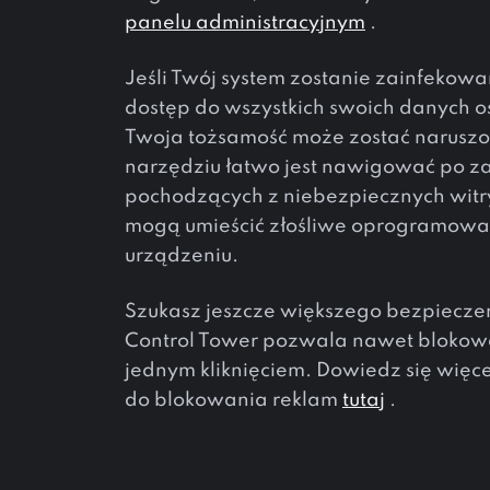
panelu administracyjnym
.
Jeśli Twój system zostanie zainfekowa
dostęp do wszystkich swoich danych 
Twoja tożsamość może zostać naruszo
narzędziu łatwo jest nawigować po z
pochodzących z niebezpiecznych witr
mogą umieścić złośliwe oprogramowa
urządzeniu.
Szukasz jeszcze większego bezpiecze
Control Tower pozwala nawet blokow
jednym kliknięciem. Dowiedz się więc
do blokowania reklam
tutaj
.