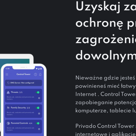
Uzyskaj 
ochronę p
zagrożeni
dowolnym
Nieważne gdzie jesteś 
powinieneś mieć łatwy
Internet . Control Tow
zapobieganie potencja
komputerze, tablecie lu
Privado Control Tower 
internetowe i aplikac