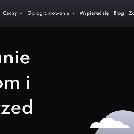
Cechy
Oprogramowanie
Wspierać się
Blog
Za
nie
om i
rzed