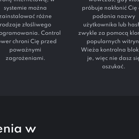
systemie można
próbuje nakłonić Cię
zainstalować różne
podania nazwy
rodzaje złośliwego
użytkownika lub hasł
ogramowania. Control
zwykle za pomocą kl
wer chroni Cię przed
popularnych witryn
poważnymi
Wieża kontrolna blok
zagrożeniami.
je, więc nie dasz si
oszukać.
enia w