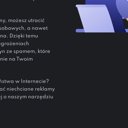
ny, możesz utracić
osobowych, a nawet
na. Dzięki temu
agrożeniach
yn ze spamem, które
nie na Twoim
ństwa w Internecie?
ać niechciane reklamy
ej o naszym narzędziu