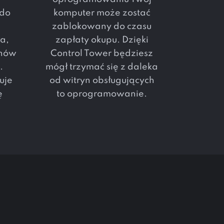
 do
komputer może zostać
zablokowany do czasu
a,
zapłaty okupu. Dzięki
onów
Control Tower będziesz
.
mógł trzymać się z daleka
uje
od witryn obsługujących
ę
to oprogramowanie.