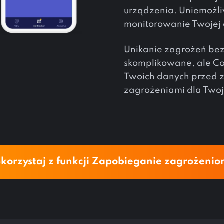
urządzenia. Uniemożl
monitorowanie Twojej 
Unikanie zagrożeń be
skomplikowane, ale Con
Twoich danych przed 
zagrożeniami dla Two
korzystaj z funkcji Zapobieganie zagrożeni