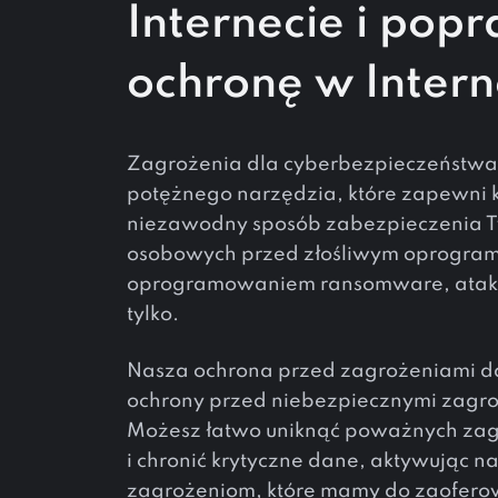
Internecie i pop
ochronę w Intern
Zagrożenia dla cyberbezpieczeństwa 
potężnego narzędzia, które zapewni 
niezawodny sposób zabezpieczenia 
osobowych przed złośliwym oprogra
oprogramowaniem ransomware, atakam
tylko.
Nasza ochrona przed zagrożeniami da
ochrony przed niebezpiecznymi zagro
Możesz łatwo uniknąć poważnych za
i chronić krytyczne dane, aktywując 
zagrożeniom, które mamy do zaofer