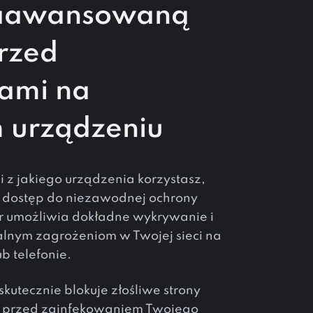
zaawansowaną
rzed
ami na
 urządzeniu
i z jakiego urządzenia korzystasz,
 dostęp do niezawodnej ochrony
er umożliwia dokładne wykrywanie i
lnym zagrożeniom w Twojej sieci na
b telefonie.
skutecznie blokuje złośliwe strony
je przed zainfekowaniem Twojego