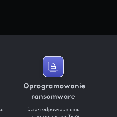
Oprogramowanie
ransomware
ce
Dzięki odpowiedniemu
ś
oprogramowaniu Twój