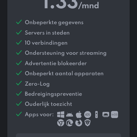
1.33
/mnd
Onbeperkte gegevens
Servers in
steden
10 verbindingen
Ondersteuning voor streaming
Advertentie blokeerder
Onbeperkt aantal apparaten
Zero-Log
Bedreigingspreventie
Ouderlijk toezicht
Apps voor: