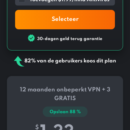
Selecteer
30-dagen geld terug garantie
82% van de gebruikers koos dit plan
12 maanden onbeperkt VPN + 3
GRATIS
Opslaan
88
%
$