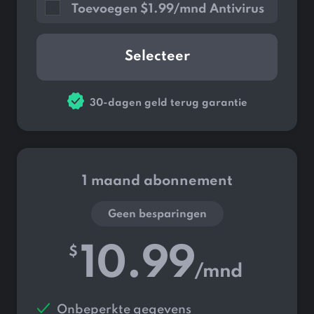
Toevoegen
$
1.99/mnd Antivirus
Selecteer
30-dagen geld terug garantie
1 maand abonnement
Geen besparingen
10.99
$
/mnd
Onbeperkte gegevens