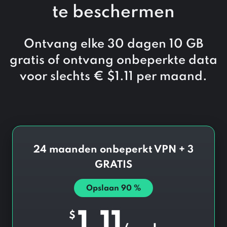
te beschermen
Ontvang elke 30 dagen 10 GB
gratis of ontvang onbeperkte data
voor slechts €
$
1.11
per maand.
24 maanden onbeperkt VPN + 3
GRATIS
Opslaan
90
%
1.11
$