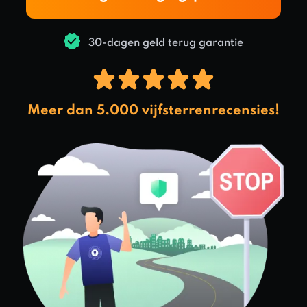
30-dagen geld terug garantie
Meer dan 5.000 vijfsterrenrecensies!