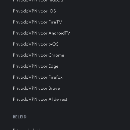
PrivadoVPN voor macOS
PrivadoVPN voor iOS
PrivadoVPN voor FireTV
PrivadoVPN voor AndroidTV
PrivadoVPN voor tvOS
PrivadoVPN voor Chrome
PrivadoVPN voor Edge
PrivadoVPN voor Firefox
PrivadoVPN voor Brave
PrivadoVPN voor Al de rest
BELEID