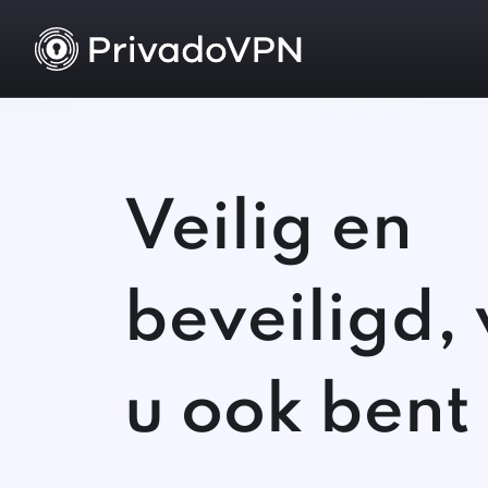
Veilig en
beveiligd,
u ook bent