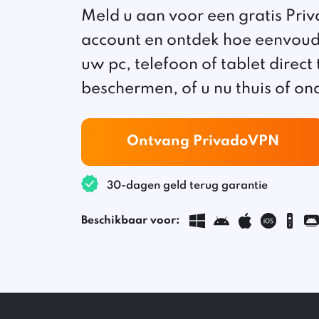
Meld u aan voor een gratis Pr
account en ontdek hoe eenvoudi
uw pc, telefoon of tablet direct 
beschermen, of u nu thuis of o
Ontvang PrivadoVPN
30-dagen geld terug garantie
Beschikbaar voor: