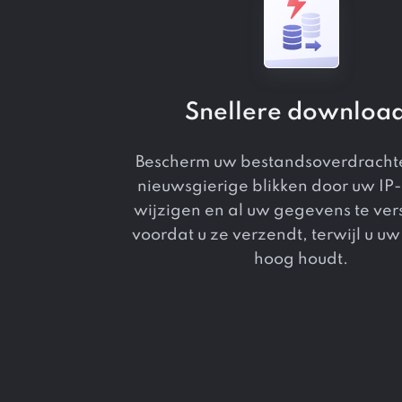
Snellere downloa
Bescherm uw bestandsoverdracht
nieuwsgierige blikken door uw IP-
wijzigen en al uw gegevens te ver
voordat u ze verzendt, terwijl u uw
hoog houdt.