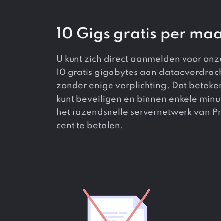
10 Gigs gratis per ma
U kunt zich direct aanmelden voor onz
10 gratis gigabytes aan dataoverdrac
zonder enige verplichting. Dat beteke
kunt beveiligen en binnen enkele minut
het razendsnelle servernetwerk van 
cent te betalen.