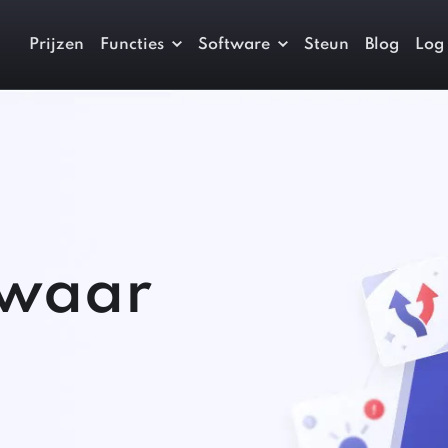
Prijzen
Functies
Software
Steun
Blog
Log 
 waar