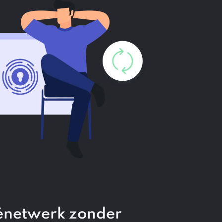
vénetwerk zonder