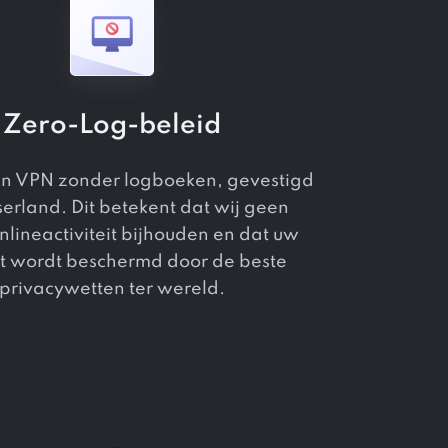
Zero-Log-beleid
een VPN zonder logboeken, gevestigd
serland. Dit betekent dat wij geen
nlineactiviteit bijhouden en dat uw
t wordt beschermd door de beste
privacywetten ter wereld.