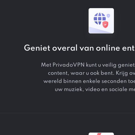
Geniet overal van online en
Met PrivadoVPN kunt u veilig genie
content, waar u ook bent. Krijg ov
wereld binnen enkele seconden to
uw muziek, video en sociale m