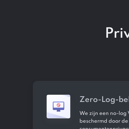
Pri
Zero-Log-be
We zijn een no-log
beschermd door de