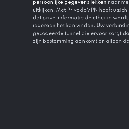
persoonlijke gegevens lekken
naar men
uitkijken. Met PrivadoVPN hoeft u zic
dat privé-informatie de ether in word
iedereen het kan vinden. Uw verbindin
gecodeerde tunnel die ervoor zorgt da
zijn bestemming aankomt en alleen da