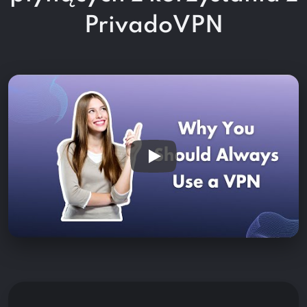
PrivadoVPN
Play