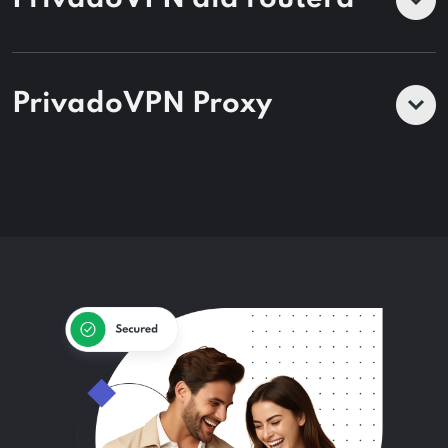
PrivadoVPN Proxy