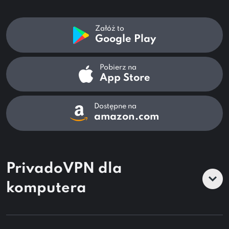
Załóż to
Google Play
Pobierz na
App Store
Dostępne na
amazon.com
PrivadoVPN dla
komputera