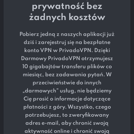
prywatność bez
żadnych kosztów
Pobierz jedną z naszych aplikacji już
dziś i zarejestruj się na bezpłatne
konto VPN w PrivadoVPN. Dzięki
Darmowy PrivadoVPN otrzymujesz
10 gigabajtów transferu plików co
miesiąc, bez zadawania pytań. W
przeciwieństwie do innych
„darmowych” usług, nie będziemy
Cię prosić o informacje dotyczące
płatności z góry. Wszystko, czego
potrzebujesz, to zweryfikowany
adres e-mail, aby chronić swoją
aktywność online i chronić swoją