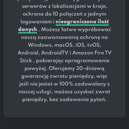
serwerów z lokalizacjami w
kraje,
ochrona do 10 połączeń z jednym
logowaniem i
nieograniczona ilość
danych
. Możesz łatwo wypróbować
naszą zaawansowaną ochronę na
Windows, macOS, iOS, tvOS,
Android, AndroidTV i Amazon Fire TV
Stick , pobierając oprogramowanie
powyżej. Oferujemy 30-dniową
gwarancję zwrotu pieniędzy, więc
jeśli nie jesteś w 100% zadowolony z
naszej usługi, możesz uzyskać zwrot
pieniędzy, bez zadawania pytań.