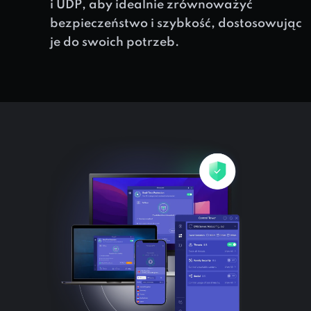
i UDP, aby idealnie zrównoważyć
bezpieczeństwo i szybkość, dostosowując
je do swoich potrzeb.