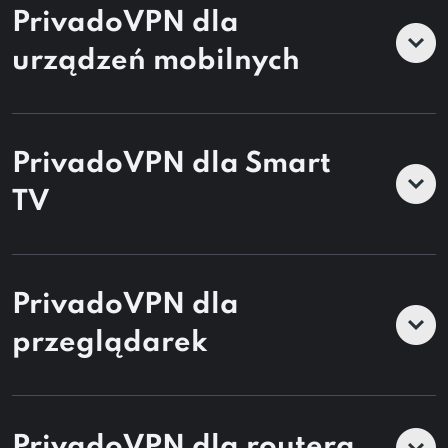
PrivadoVPN dla
urządzeń mobilnych
PrivadoVPN dla Smart
TV
PrivadoVPN dla
przeglądarek
PrivadoVPN dla routera