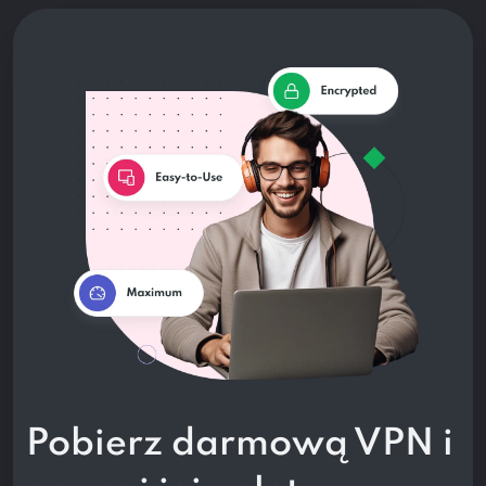
Pobierz darmową VPN i