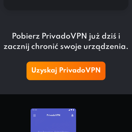
Pobierz PrivadoVPN już dziś i
zacznij chronić swoje urządzenia.
Uzyskaj PrivadoVPN