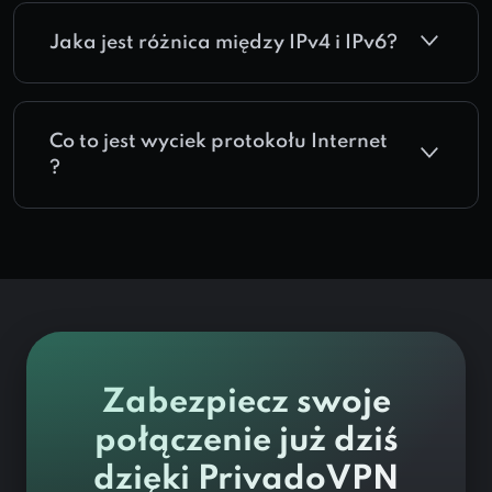
Jaka jest różnica między IPv4 i IPv6?
Co to jest wyciek protokołu Internet
?
Zabezpiecz swoje
połączenie już dziś
dzięki PrivadoVPN