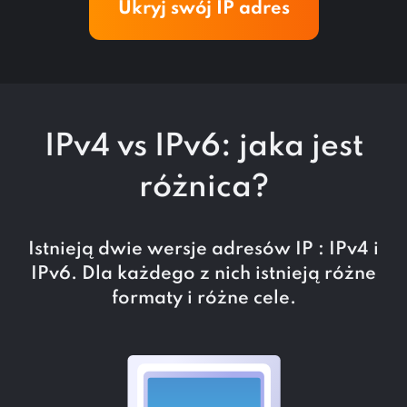
Ukryj swój IP adres
IPv4 vs IPv6: jaka jest
różnica?
Istnieją dwie wersje adresów IP : IPv4 i
IPv6. Dla każdego z nich istnieją różne
formaty i różne cele.