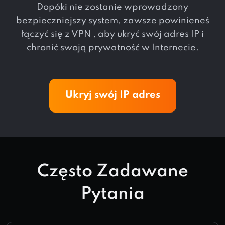
Dopóki nie zostanie wprowadzony
bezpieczniejszy system, zawsze powinieneś
łączyć się z VPN , aby ukryć swój adres IP i
chronić swoją prywatność w Internecie.
Ukryj swój IP adres
Często Zadawane
Pytania