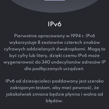
IPv6
Pierwotnie opracowany w 1994 r. IPv6
wykorzystuje 8 zestawów czterech znaków
cyfrowych oddzielonych dwukropkami. Mogą to
być cyfry lub litery, dzięki czemu IPv6 może
wygenerować do 340 undecylionów adresów IP
dla podłączonych urządzeń.
IPv6 od dziesięcioleci poddawany jest szeroko
zakrojonym testom, aby mieć pewność, że
jakakolwiek zmiana będzie płynna i wolna od
błędów.