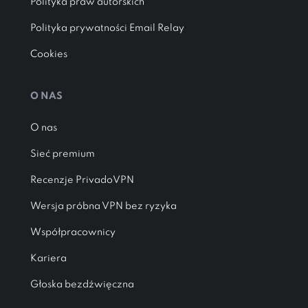
Polityka praw autorskich
Polityka prywatności Email Relay
Cookies
O NAS
O nas
Sieć premium
Recenzje PrivadoVPN
Wersja próbna VPN bez ryzyka
Współpracownicy
Kariera
Głoska bezdźwięczna