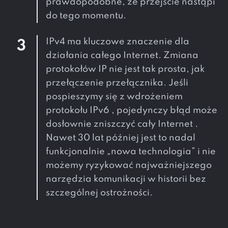
prawdopodobne, że przejście nastąpi
do tego momentu.
IPv4 ma kluczowe znaczenie dla
3
działania całego Internet. Zmiana
protokołów IP nie jest tak prosta, jak
przełączenie przełącznika. Jeśli
pospieszymy się z wdrożeniem
protokołu IPv6 , pojedynczy błąd może
dosłownie zniszczyć cały Internet .
Nawet 30 lat później jest to nadal
funkcjonalnie „nowa technologia” i nie
możemy ryzykować najważniejszego
narzędzia komunikacji w historii bez
szczególnej ostrożności.