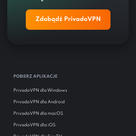
Zdobądź PrivadoVPN
POBIERZ APLIKACJE
PrivadoVPN dla Windows
PrivadoVPN dla Android
PrivadoVPN dla macOS
PrivadoVPN dla iOS