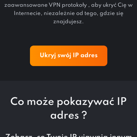
zaawansowane VPN protokoły , aby ukryć Cię w
Internecie, niezależnie od tego, gdzie się
znajdujesz.
Ukryj swój IP adres
Co może pokazywać IP
adres ?