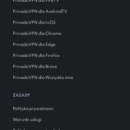
PrivadoVPN dla FireTV
PrivadoVPN dla AndroidTV
PrivadoVPN dla tvOS
PrivadoVPN dla Chrome
PrivadoVPN dla Edge
PrivadoVPN dla Firefox
PrivadoVPN dla Brave
PrivadoVPN dla Wszystko inne
ZASADY
Polityka prywatności
Warunki usługi