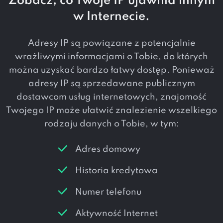
Zobacz, co Twoje IP ujawnia innym
w Internecie.
Adresy IP są powiązane z potencjalnie
wrażliwymi informacjami o Tobie, do których
można uzyskać bardzo łatwy dostęp. Ponieważ
adresy IP są sprzedawane publicznym
dostawcom usług internetowych, znajomość
Twojego IP może ułatwić znalezienie wszelkiego
rodzaju danych o Tobie, w tym:
Adres domowy
Historia kredytowa
Numer telefonu
Aktywność Internet