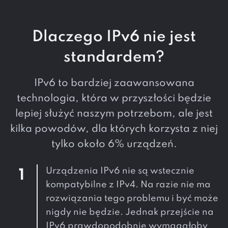
Dlaczego IPv6 nie jest
standardem?
IPv6 to bardziej zaawansowana
technologia, która w przyszłości będzie
lepiej służyć naszym potrzebom, ale jest
kilka powodów, dla których korzysta z niej
tylko około 6% urządzeń.
Urządzenia IPv6 nie są wstecznie
1
kompatybilne z IPv4. Na razie nie ma
rozwiązania tego problemu i być może
nigdy nie będzie. Jednak przejście na
IPv6 prawdopodobnie wymagałoby