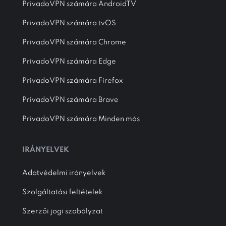
PrivadoVPN számára AndroidTV
PrivadoVPN számára tvOS
PrivadoVPN számára Chrome
PrivadoVPN számára Edge
PrivadoVPN számára Firefox
PrivadoVPN számára Brave
PrivadoVPN számára Minden más
IRÁNYELVEK
Adatvédelmi irányelvek
Szolgáltatási feltételek
Szerzői jogi szabályzat