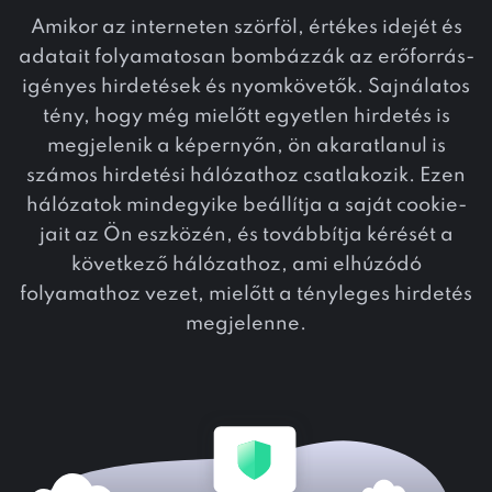
Amikor az interneten szörföl, értékes idejét és
adatait folyamatosan bombázzák az erőforrás-
igényes hirdetések és nyomkövetők. Sajnálatos
tény, hogy még mielőtt egyetlen hirdetés is
megjelenik a képernyőn, ön akaratlanul is
számos hirdetési hálózathoz csatlakozik. Ezen
hálózatok mindegyike beállítja a saját cookie-
jait az Ön eszközén, és továbbítja kérését a
következő hálózathoz, ami elhúzódó
folyamathoz vezet, mielőtt a tényleges hirdetés
megjelenne.