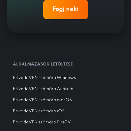
Fogj neki
ALKALMAZÁSOK LETÖLTÉSE
PrivadoVPN számára Windows
PrivadoVPN számára Android
PrivadoVPN számára macOS
PrivadoVPN számára iOS
PrivadoVPN számára FireTV