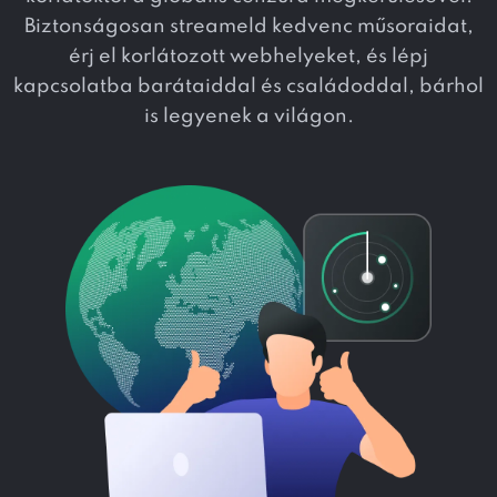
Biztonságosan streameld kedvenc műsoraidat,
érj el korlátozott webhelyeket, és lépj
kapcsolatba barátaiddal és családoddal, bárhol
is legyenek a világon.