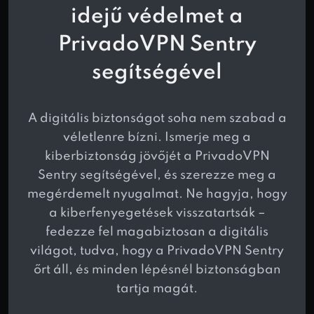
idejű védelmet a
PrivadoVPN Sentry
segítségével
A digitális biztonságot soha nem szabad a
véletlenre bízni. Ismerje meg a
kiberbiztonság jövőjét a PrivadoVPN
Sentry segítségével, és szerezze meg a
megérdemelt nyugalmat. Ne hagyja, hogy
a kiberfenyegetések visszatartsák –
fedezze fel magabiztosan a digitális
világot, tudva, hogy a PrivadoVPN Sentry
őrt áll, és minden lépésnél biztonságban
tartja magát.