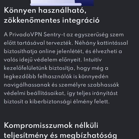
Könnyen használható,
zökkenőmentes integráció
A PrivadoVPN Sentry-t az egyszerűség szem
előtt tartásával tervezték. Néhány kattintással
biztosíthatja online jelenlétét, és élvezheti a
valós idejű védelem előnyeit. Intuitív
kezelőfelületünk biztosítja, hogy még a
legkezdőbb felhasználók is könnyedén
navigálhassanak és személyre szabhassák
védelmi beállításaikat, így teljes irányítást
biztosít a kiberbiztonsági élmény felett.
Kompromisszumok nélküli
teljesítmény és megbízhatóság