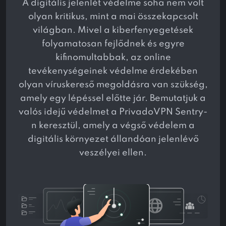
A digitális jelenlét védelme soha nem volt
olyan kritikus, mint a mai összekapcsolt
világban. Mivel a kiberfenyegetések
folyamatosan fejlődnek és egyre
kifinomultabbak, az online
tevékenységeinek védelme érdekében
olyan víruskereső megoldásra van szükség,
amely egy lépéssel előtte jár. Bemutatjuk a
valós idejű védelmet a PrivadoVPN Sentry-
n keresztül, amely a végső védelem a
digitális környezet állandóan jelenlévő
veszélyei ellen.