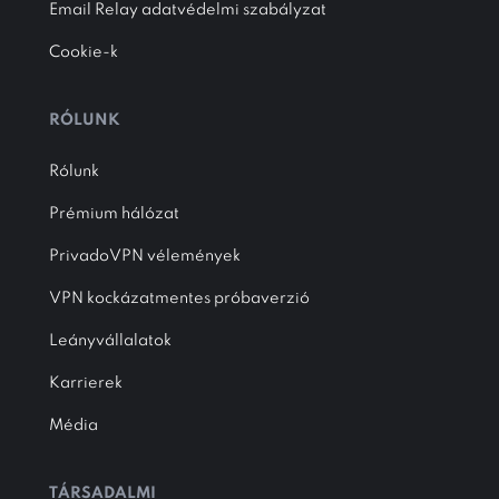
Email Relay adatvédelmi szabályzat
Cookie-k
RÓLUNK
Rólunk
Prémium hálózat
PrivadoVPN vélemények
VPN kockázatmentes próbaverzió
Leányvállalatok
Karrierek
Média
TÁRSADALMI