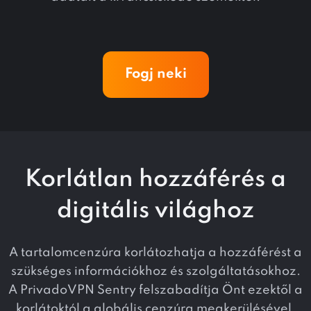
Fogj neki
Korlátlan hozzáférés a
digitális világhoz
A tartalomcenzúra korlátozhatja a hozzáférést a
szükséges információkhoz és szolgáltatásokhoz.
A PrivadoVPN Sentry felszabadítja Önt ezektől a
korlátoktól a globális cenzúra megkerülésével.