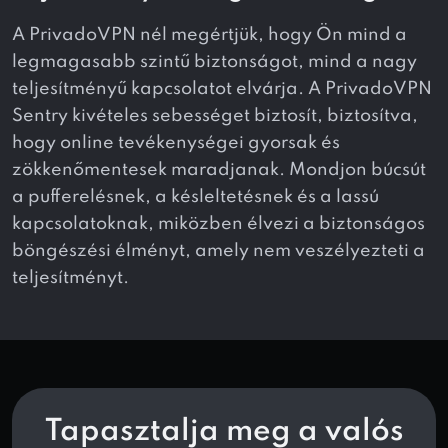
A PrivadoVPN nél megértjük, hogy Ön mind a
legmagasabb szintű biztonságot, mind a nagy
teljesítményű kapcsolatot elvárja. A PrivadoVPN
Sentry kivételes sebességet biztosít, biztosítva,
hogy online tevékenységei gyorsak és
zökkenőmentesek maradjanak. Mondjon búcsút
a pufferelésnek, a késleltetésnek és a lassú
kapcsolatoknak, miközben élvezi a biztonságos
böngészési élményt, amely nem veszélyezteti a
teljesítményt.
Tapasztalja meg a valós