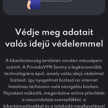
Védje meg adatait
valós idejű védelemmel
A kiberbiztonság területén minden másodperc
számít. A PrivadoVPN Sentry a legkorszerűbb
technológiára épül, amely valós idejű védelmet
biztosít, így nyugalmat biztosít az internet
hatalmas tárházain való navigálás közben.
Pajzsként működik, megerősítve online jelenlétét
a rosszindulatú szereplőkkel, a
kibertámadásokkal és a tolakodó megfigyeléssel