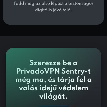
Tedd meg az első lépést a biztonságos
digitális jövő felé.
Szerezze be a
PrivadoVPN Sentry-t
még ma, és tárja fel a
valós idejű védelem
világát.