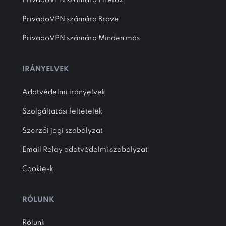
PrivadoVPN számára Firefox
PrivadoVPN számára Brave
PrivadoVPN számára Minden más
IRÁNYELVEK
Adatvédelmi irányelvek
Szolgáltatási feltételek
Szerzői jogi szabályzat
Email Relay adatvédelmi szabályzat
Cookie-k
RÓLUNK
Rólunk