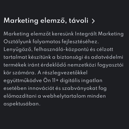
Marketing elemző, távoli
Marketing elemzőt keresünk Integrált Marketing
Osztályunk folyamatos fejlesztéséhez.
Lenyűgöző, felhasználó-központú és célzott
tartalmat készítünk a biztonsági és adatvédelmi
termékek iránt érdeklődő nemzetközi fogyasztói
kör számára. A részlegvezetőkkel
együttműködve Ön 11+ digitális ingatlan
esetében innovációt és szabványokat fog
előmozdítani a webhelytartalom minden
aspektusában.