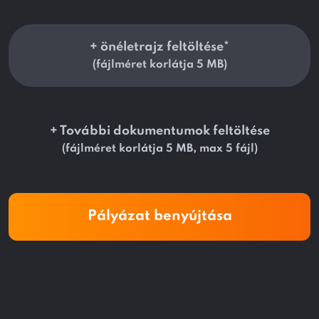
+ önéletrajz feltöltése
*
(fájlméret korlátja 5 MB)
+ További dokumentumok feltöltése
(fájlméret korlátja 5 MB, max 5 fájl)
Pályázat benyújtása