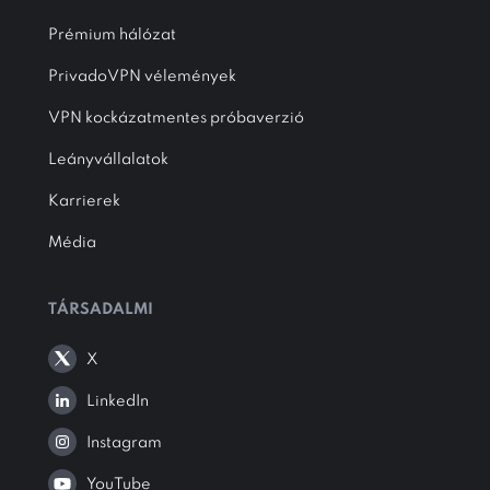
Prémium hálózat
PrivadoVPN vélemények
VPN kockázatmentes próbaverzió
Leányvállalatok
Karrierek
Média
TÁRSADALMI
X
LinkedIn
Instagram
YouTube