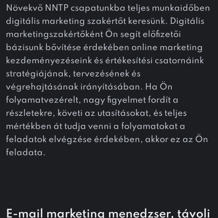
Növekvő NNTP csapatunkba teljes munkaidőben
digitális marketing szakértőt keresünk. Digitális
marketingszakértőként Ön segít előfizetői
bázisunk bővítése érdekében online marketing
kezdeményezéseink és értékesítési csatornáink
stratégiájának, tervezésének és
végrehajtásának irányításában. Ha Ön
folyamatvezérelt, nagy figyelmet fordít a
részletekre, követi az utasításokat, és teljes
mértékben át tudja venni a folyamatokat a
feladatok elvégzése érdekében, akkor ez az Ön
feladata.
E-mail marketing menedzser, távoli