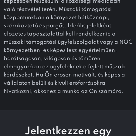
képzésben részesülni a közösségi médiában
való részvétel terén. Műszaki támogatási
központunkban a környezet hétköznapi,
szórakoztató és pörgős. Ideális jelöltként
előzetes tapasztalattal kell rendelkeznie a
műszaki támogatási ügyfélszolgálat vagy a NOC
környezetben, és képes lesz egyértelműen,
barátságosan, világosan és tömören
elmagyarázni az ügyfeleknek a fejlett műszaki
kérdéseket. Ha Ön erősen motivált, és képes a
vállalaton belüli és kívüli erőforrásokra
hivatkozni, akkor ez a munka az Ön számára.
Jelentkezzen egy