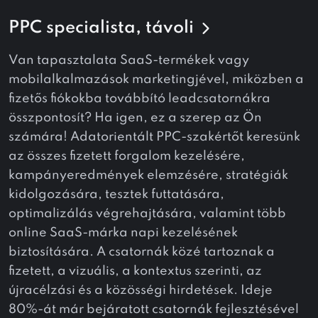
PPC specialista, távoli
Van tapasztalata SaaS-termékek vagy
mobilalkalmazások marketingjével, miközben a
fizetős fiókokba továbbító leadcsatornákra
összpontosít? Ha igen, ez a szerep az Ön
számára! Adatorientált PPC-szakértőt keresünk
az összes fizetett forgalom kezelésére,
kampányeredmények elemzésére, stratégiák
kidolgozására, tesztek futtatására,
optimalizálás végrehajtására, valamint több
online SaaS-márka napi kezelésének
biztosítására. A csatornák közé tartoznak a
fizetett, a vizuális, a kontextus szerinti, az
újracélzási és a közösségi hirdetések. Ideje
80%-át már bejáratott csatornák fejlesztésével