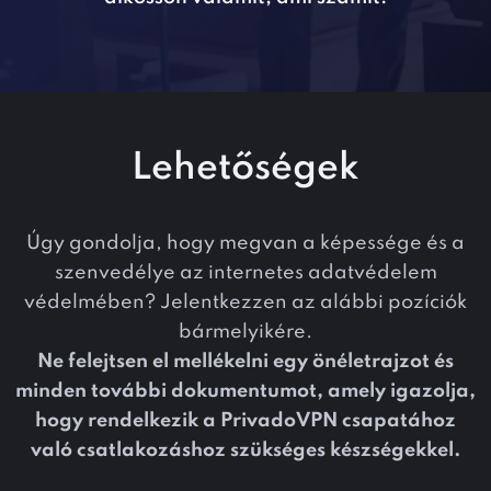
Lehetőségek
Úgy gondolja, hogy megvan a képessége és a
szenvedélye az internetes adatvédelem
védelmében? Jelentkezzen az alábbi pozíciók
bármelyikére.
Ne felejtsen el mellékelni egy önéletrajzot és
minden további dokumentumot, amely igazolja,
hogy rendelkezik a PrivadoVPN csapatához
való csatlakozáshoz szükséges készségekkel.