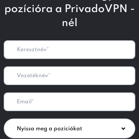
pozícióra a PrivadoVPN -
nél
Nyissa meg a pozíciókat