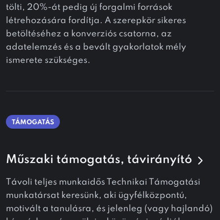
tölti, 20%-át pedig új forgalmi források
létrehozására fordítja. A szerepkör sikeres
betöltéséhez a konverziós csatorna, az
adatelemzés és a bevált gyakorlatok mély
ismerete szükséges.
TÁMOGATÁS
Műszaki támogatás, távirányító
Távoli teljes munkaidős Technikai Támogatási
munkatársat keresünk, aki ügyfélközpontú,
motivált a tanulásra, és jelenleg (vagy hajlandó)