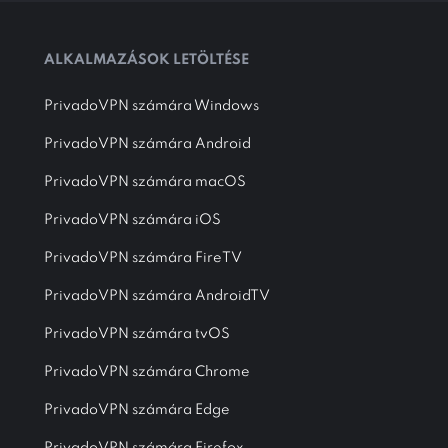
ALKALMAZÁSOK LETÖLTÉSE
PrivadoVPN számára Windows
PrivadoVPN számára Android
PrivadoVPN számára macOS
PrivadoVPN számára iOS
PrivadoVPN számára FireTV
PrivadoVPN számára AndroidTV
PrivadoVPN számára tvOS
PrivadoVPN számára Chrome
PrivadoVPN számára Edge