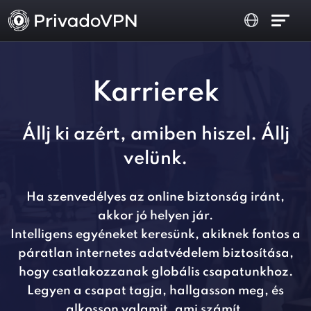
Karrierek
Állj ki azért, amiben hiszel. Állj
velünk.
Ha szenvedélyes az online biztonság iránt,
akkor jó helyen jár.
Intelligens egyéneket keresünk, akiknek fontos a
páratlan internetes adatvédelem biztosítása,
hogy csatlakozzanak globális csapatunkhoz.
Legyen a csapat tagja, hallgasson meg, és
alkosson valamit, ami számít.