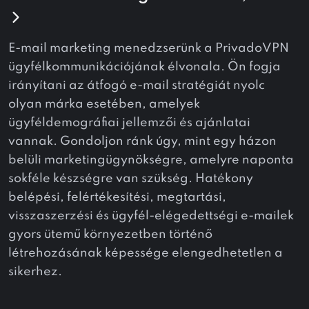
E-mail marketing menedzserünk a PrivadoVPN
ügyfélkommunikációjának élvonala. Ön fogja
irányítani az átfogó e-mail stratégiát nyolc
olyan márka esetében, amelyek
ügyféldemográfiai jellemzői és ajánlatai
vannak. Gondoljon ránk úgy, mint egy házon
belüli marketingügynökségre, amelyre naponta
sokféle készségre van szükség. Hatékony
belépési, felértékesítési, megtartási,
visszaszerzési és ügyfél-elégedettségi e-mailek
gyors ütemű környezetben történő
létrehozásának képessége elengedhetetlen a
sikerhez.