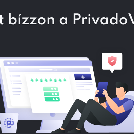
t bízzon a Privad