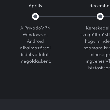
április
decembe
A PrivadoVPN
Kereskedel
Windows és
szolgáltatást 
Android
hogy minde
alkalmazással
számára kiv
indul vállalati
minőségű
megoldásként.
ingyenes V
biztosítso