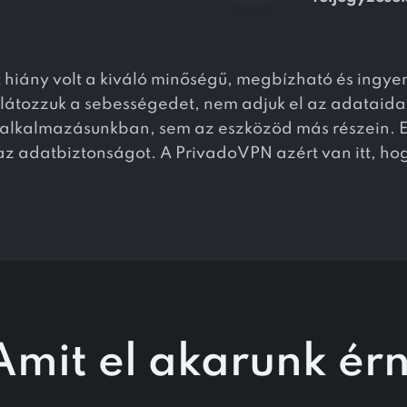
ert hiány volt a kiváló minőségű, megbízható és ing
rlátozzuk a sebességedet, nem adjuk el az adataidat
 alkalmazásunkban, sem az eszközöd más részein. E
 adatbiztonságot. A PrivadoVPN azért van itt, hog
Amit el akarunk érn