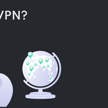
oVPN?