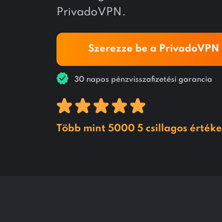
PrivadoVPN.
Szerezze be a PrivadoVPN
30 napos pénzvisszafizetési garancia
Több mint 5000 5 csillagos értéke