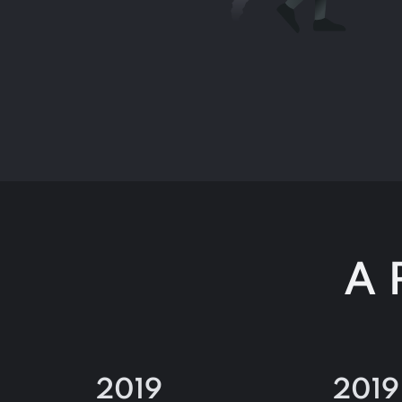
A 
2019
2019