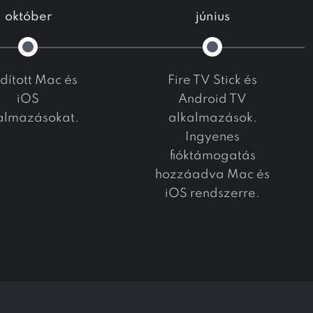
október
június
ndított Mac és
Fire TV Stick és
iOS
Android TV
almazásokat.
alkalmazások.
Ingyenes
fióktámogatás
hozzáadva Mac és
iOS rendszerre.