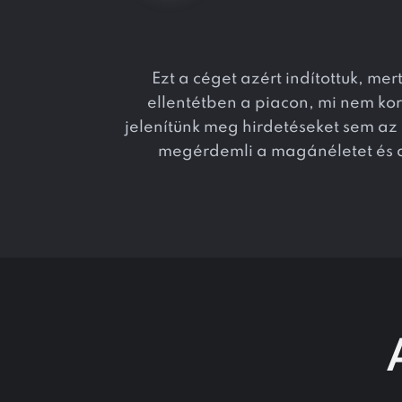
Ezt a céget azért indítottuk, m
ellentétben a piacon, mi nem ko
jelenítünk meg hirdetéseket sem az
megérdemli a magánéletet és az