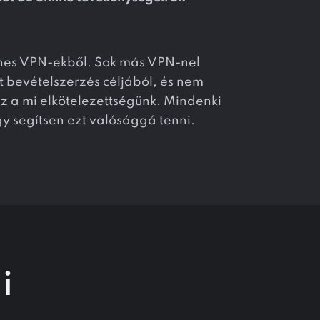
yenes VPN-ekből. Sok más VPN-nel
 bevételszerzés céljából, és nem
z a mi elkötelezettségünk. Mindenki
y segítsen ezt valósággá tenni.
i