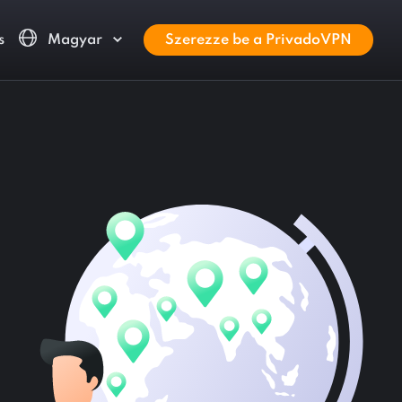
s
Magyar
Szerezze be a PrivadoVPN