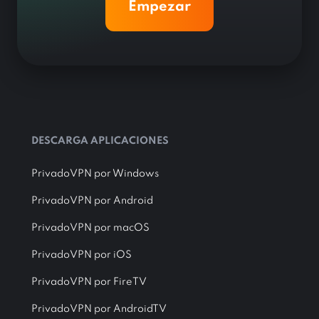
Empezar
DESCARGA APLICACIONES
PrivadoVPN por Windows
PrivadoVPN por Android
PrivadoVPN por macOS
PrivadoVPN por iOS
PrivadoVPN por FireTV
PrivadoVPN por AndroidTV