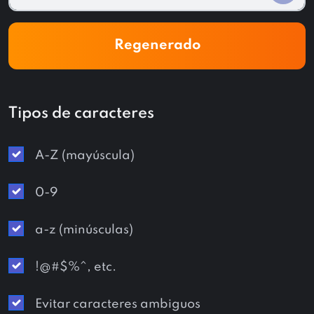
Regenerado
Tipos de caracteres
A-Z (mayúscula)
0-9
a-z (minúsculas)
!@#$%^, etc.
Evitar caracteres ambiguos