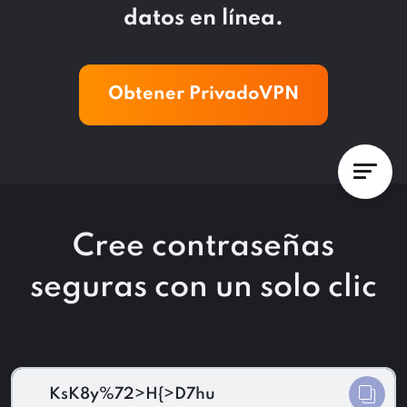
datos en línea.
Obtener PrivadoVPN
Cree contraseñas
seguras con un solo clic
KsK8y%72>H{>D7hu