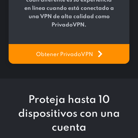
cuán diferente es su experiencia
en línea cuando está conectado a
una VPN de alta calidad como
PrivadoVPN.
Obtener PrivadoVPN
Proteja hasta 10
dispositivos con una
cuenta