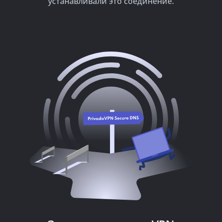
устанавливали это соединение.