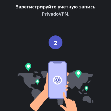
Зарегистрируйте учетную запись
PrivadoVPN.
2