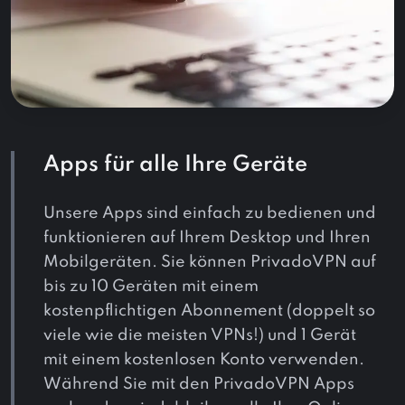
Apps für alle Ihre Geräte
Unsere Apps sind einfach zu bedienen und
funktionieren auf Ihrem Desktop und Ihren
Mobilgeräten. Sie können PrivadoVPN auf
bis zu 10 Geräten mit einem
kostenpflichtigen Abonnement (doppelt so
viele wie die meisten VPNs!) und 1 Gerät
mit einem kostenlosen Konto verwenden.
Während Sie mit den PrivadoVPN Apps