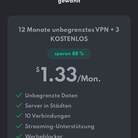
gewählt
12 Monate unbegrenztes VPN + 3
KOSTENLOS
sparen
88
%
1.33
$
/Mon.
Unbegrenzte Daten
Server in
Städten
10 Verbindungen
Streaming-Unterstützung
Werbeblocker