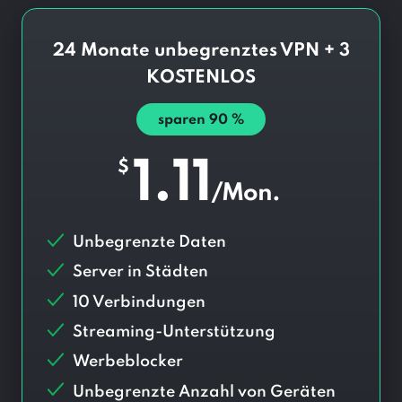
24 Monate unbegrenztes VPN + 3
KOSTENLOS
sparen
90
%
1.11
$
/Mon.
Unbegrenzte Daten
Server in
Städten
10 Verbindungen
Streaming-Unterstützung
Werbeblocker
Unbegrenzte Anzahl von Geräten