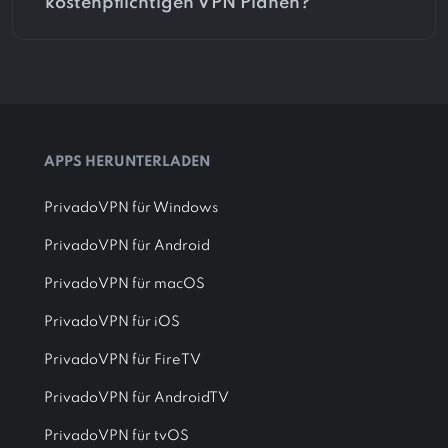
kostenpflichtigen VPN Plänen?
APPS HERUNTERLADEN
PrivadoVPN für Windows
PrivadoVPN für Android
PrivadoVPN für macOS
PrivadoVPN für iOS
PrivadoVPN für FireTV
PrivadoVPN für AndroidTV
PrivadoVPN für tvOS