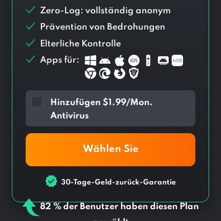
Zero-Log: vollständig anonym
Prävention von Bedrohungen
Elterliche Kontrolle
Apps für:
Hinzufügen
$
1.99/Mon.
Antivirus
Wählen Sie
30-Tage-Geld-zurück-Garantie
82 % der Benutzer haben diesen Plan