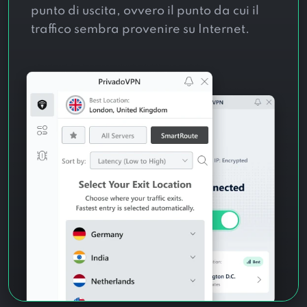
punto di uscita, ovvero il punto da cui il
traffico sembra provenire su Internet.