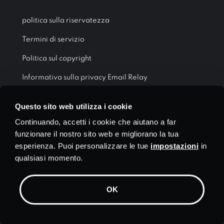
politica sulla riservatezza
Termini di servizio
Politica sul copyright
Informativa sulla privacy Email Relay
Biscotti
Questo sito web utilizza i cookie
Continuando, accetti i cookie che aiutano a far
CHI SIAMO
funzionare il nostro sito web e migliorano la tua
esperienza. Puoi personalizzare le tue
impostazioni
in
Chi siamo
qualsiasi momento.
Rete premium
Recensioni PrivadoVPN
OK
VPN di prova senza rischi