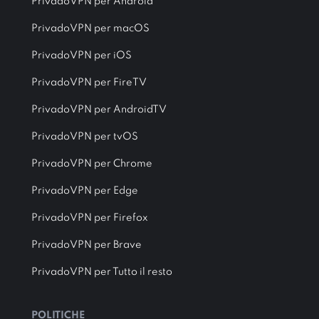
PrivadoVPN per Android
PrivadoVPN per macOS
PrivadoVPN per iOS
PrivadoVPN per FireTV
PrivadoVPN per AndroidTV
PrivadoVPN per tvOS
PrivadoVPN per Chrome
PrivadoVPN per Edge
PrivadoVPN per Firefox
PrivadoVPN per Brave
PrivadoVPN per Tutto il resto
POLITICHE