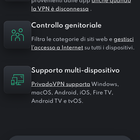
provenienti dalle app
anche quando
la VPN è disconnessa
.
Controllo genitoriale
Filtra le categorie di siti web e
gestisci
l'accesso a Internet
su tutti i dispositivi.
Supporto multi-dispositivo
PrivadoVPN supporta
Windows,
macOS, Android, iOS, Fire TV,
Android TV e tvOS.