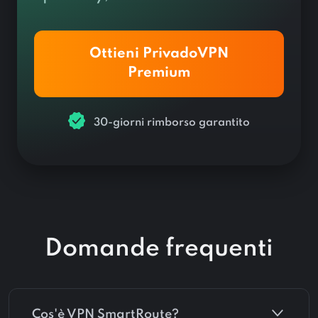
Ottieni PrivadoVPN
Premium
30-giorni rimborso garantito
Domande frequenti
Cos'è VPN SmartRoute?