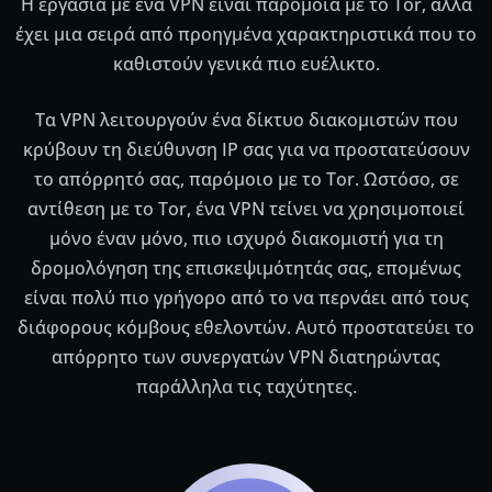
Η εργασία με ένα VPN είναι παρόμοια με το Tor, αλλά
έχει μια σειρά από προηγμένα χαρακτηριστικά που το
καθιστούν γενικά πιο ευέλικτο.
Τα VPN λειτουργούν ένα δίκτυο διακομιστών που
κρύβουν τη διεύθυνση IP σας για να προστατεύσουν
το απόρρητό σας, παρόμοιο με το Tor. Ωστόσο, σε
αντίθεση με το Tor, ένα VPN τείνει να χρησιμοποιεί
μόνο έναν μόνο, πιο ισχυρό διακομιστή για τη
δρομολόγηση της επισκεψιμότητάς σας, επομένως
είναι πολύ πιο γρήγορο από το να περνάει από τους
διάφορους κόμβους εθελοντών. Αυτό προστατεύει το
απόρρητο των συνεργατών VPN διατηρώντας
παράλληλα τις ταχύτητες.