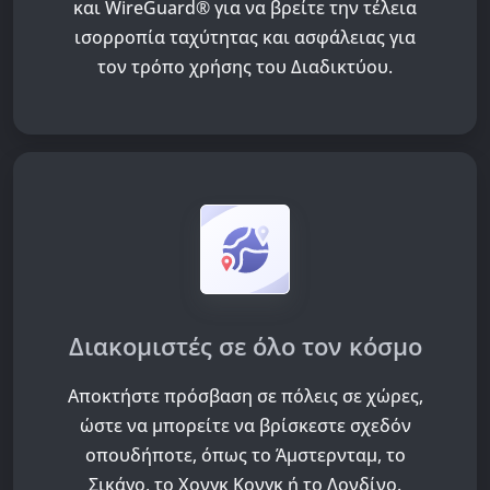
και WireGuard® για να βρείτε την τέλεια
ισορροπία ταχύτητας και ασφάλειας για
τον τρόπο χρήσης του Διαδικτύου.
Διακομιστές σε όλο τον κόσμο
Αποκτήστε πρόσβαση σε
πόλεις σε
χώρες,
ώστε να μπορείτε να βρίσκεστε σχεδόν
οπουδήποτε, όπως το Άμστερνταμ, το
Σικάγο, το Χονγκ Κονγκ ή το Λονδίνο.