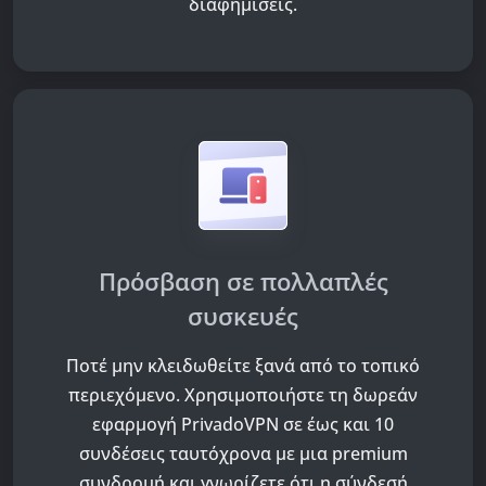
διαφημίσεις.
Πρόσβαση σε πολλαπλές
συσκευές
Ποτέ μην κλειδωθείτε ξανά από το τοπικό
περιεχόμενο. Χρησιμοποιήστε τη δωρεάν
εφαρμογή PrivadoVPN σε έως και 10
συνδέσεις ταυτόχρονα με μια premium
συνδρομή και γνωρίζετε ότι η σύνδεσή