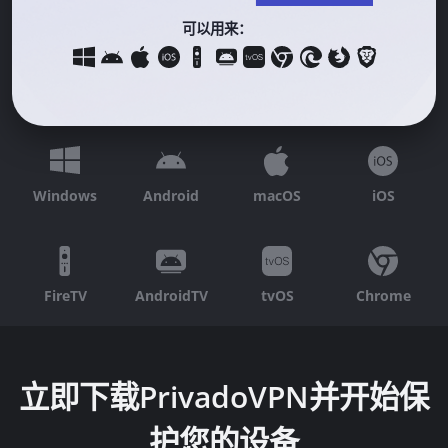
可以用来：
Windows
Android
macOS
iOS
FireTV
AndroidTV
tvOS
Chrome
立即下载PrivadoVPN并开始保
护您的设备