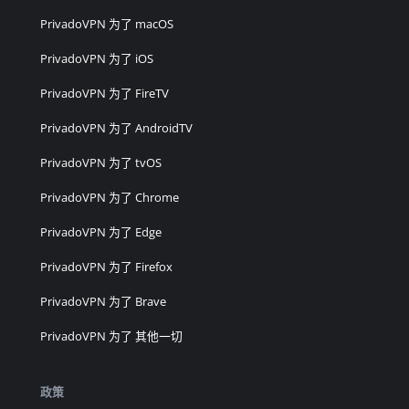
PrivadoVPN 为了 macOS
PrivadoVPN 为了 iOS
PrivadoVPN 为了 FireTV
PrivadoVPN 为了 AndroidTV
PrivadoVPN 为了 tvOS
PrivadoVPN 为了 Chrome
PrivadoVPN 为了 Edge
PrivadoVPN 为了 Firefox
PrivadoVPN 为了 Brave
PrivadoVPN 为了 其他一切
政策