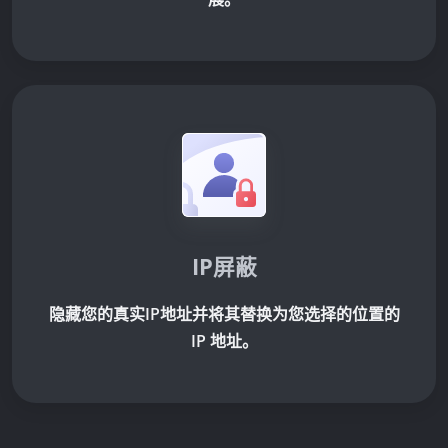
IP屏蔽
隐藏您的真实IP地址并将其替换为您选择的位置的
IP 地址。