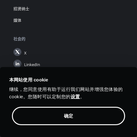
招贤纳士
媒体
社会的
X
LinkedIn
Instagram
本网站使用 cookie
YouTube
继续，您同意使用有助于运行我们网站并增强您体验的
cookie。您随时可以定制您的
设置
。
确定
价钱
联系我们